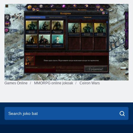
Games Online
MMORPG online jokoak
Ceiron Wars