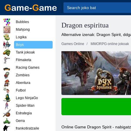
Bubbles
Dragon espiritua
Mahjong
Alternative izenak: Dragon Spirit, dd
Logika
Games Online
MMORPG online jokoak
Boys
Tank jokoak
Filmaketa
Racing Games
Zombies
Abentura
Futbol
Lego NinjaGo
Spider-Man
Estrategia
Gerra
Online Game Dragon Spirit - nabigatz
frankotiratzaile