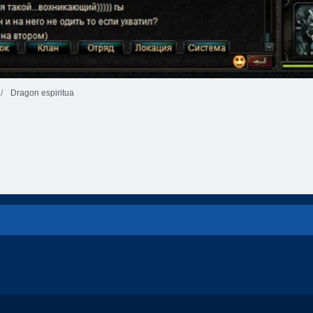
Dragon espiritua