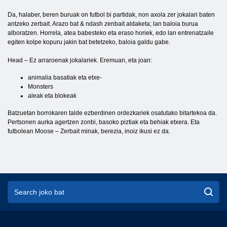
Da, halaber, beren buruak on futbol bi partidak, non axola zer jokalari baten
antzeko zerbait. Arazo bat & ndash zenbait aldaketa; lan baloia burua
alboratzen. Horrela, atea babesteko eta eraso horiek, edo lan entrenatzaile
egiten kolpe kopuru jakin bat betetzeko, baloia galdu gabe.
Head – Ez arraroenak jokalariek. Eremuan, eta joan:
animalia basatiak eta etxe-
Monsters
aleak eta blokeak
Batzuetan borrokaren talde ezberdinen ordezkariek osatutako bitartekoa da.
Pertsonen aurka agertzen zonbi, basoko piztiak eta behiak etxera. Eta
futbolean Moose – Zerbait minak, berezia, inoiz ikusi ez da.