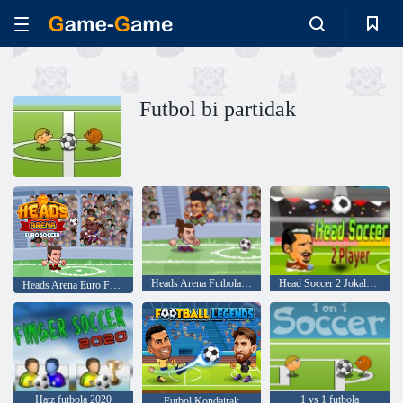
Futbol bi partidak
Heads Arena Futbola All Stars
Head Soccer 2 Jokalaria
Heads Arena Euro Futbola
Hatz futbola 2020
1 vs 1 futbola
Futbol Kondairak