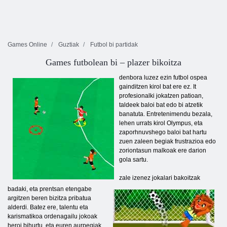
Games Online
Guztiak
Futbol bi partidak
Games futbolean bi – plazer bikoitza
denbora luzez ezin futbol ospea
gainditzen kirol bat ere ez. It
profesionalki jokatzen patioan,
taldeek baloi bat edo bi atzetik
banatuta. Entretenimendu bezala,
lehen urrats kirol Olympus, eta
zaporhnuvshego baloi bat hartu
zuen zaleen begiak frustrazioa edo
zoriontasun malkoak ere darion
gola sartu.
zale izenez jokalari bakoitzak
badaki, eta prentsan etengabe
argitzen beren bizitza pribatua
alderdi. Batez ere, talentu eta
karismatikoa ordenagailu jokoak
heroi bihurtu, eta euren aurpegiak