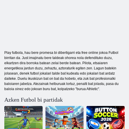
Play futbola, hau bere promesa bi dibertigarri eta free online jokoa Futbol
birritan da. Just imajinatu bere taldeak ohorea nola defendituko duzu,
elkartzen dira borroka batean zelai berde batean. Pilota, etsaiaren
energetikoa jardun duzu, zehaztu, aztoraturik egiten zen. Lagun batekin
jolasean, denek futbol jokalari talde bat kudeatu edo jokalari bat ardatz
daiteke. Duelu ikuskizun bat on bat da hobeto, eta zuk bat profesionalki
baloiaren jabetza. Atezainak helburuak lortuz, penalti bat jolastu, pasa du
baloia oinez edo jokoan buru bat, kolpatzeko "burua Athletic".
Azken Futbol bi partidak