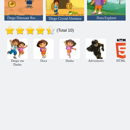
Diego Dinosaur Rescue
Dora Explorer
Diego Crystal Abentura
(Total 10)
Diego eta
Dora
Dasha
Adventures
HTML5
Dasha