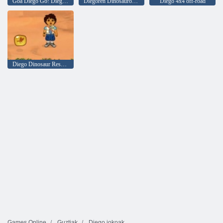
Goa Diego Go! Diego's Railroad Rescue
Diegoren Dinosauroen Abentura
Diego 4x4 off-road
Diego Dinosaur Rescue
Games Online
Guztiak
Diego jokoak