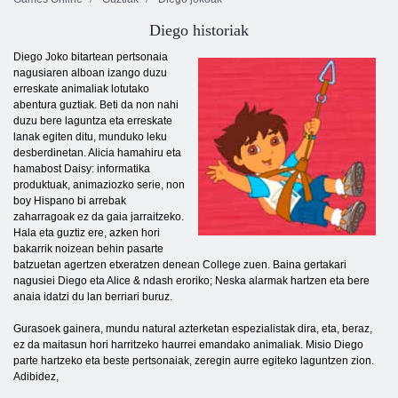
Diego historiak
Diego Joko bitartean pertsonaia
nagusiaren alboan izango duzu
erreskate animaliak lotutako
abentura guztiak. Beti da non nahi
duzu bere laguntza eta erreskate
lanak egiten ditu, munduko leku
desberdinetan. Alicia hamahiru eta
hamabost Daisy: informatika
produktuak, animaziozko serie, non
boy Hispano bi arrebak
zaharragoak ez da gaia jarraitzeko.
Hala eta guztiz ere, azken hori
bakarrik noizean behin pasarte
batzuetan agertzen etxeratzen denean College zuen. Baina gertakari
nagusiei Diego eta Alice & ndash eroriko; Neska alarmak hartzen eta bere
anaia idatzi du lan berriari buruz.
Gurasoek gainera, mundu natural azterketan espezialistak dira, eta, beraz,
ez da maitasun hori harritzeko haurrei emandako animaliak. Misio Diego
parte hartzeko eta beste pertsonaiak, zeregin aurre egiteko laguntzen zion.
Adibidez,