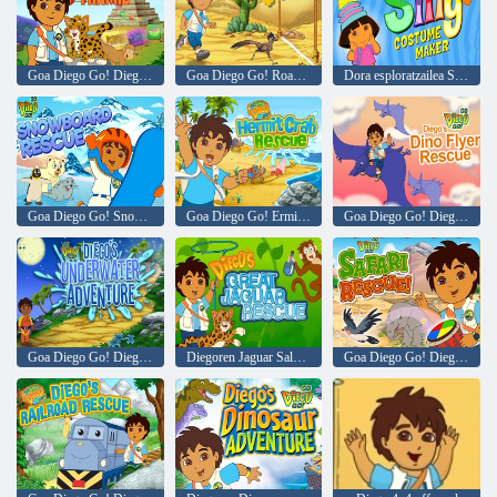
Goa Diego Go! Diegoren Puzzle Piramidea
Goa Diego Go! Roadrunner Lasterketa Handia
Dora esploratzailea Super Silly Costume Maker
Goa Diego Go! Snowboard Salbamendua
Goa Diego Go! Ermitau Karramarroen Salbamendua
Goa Diego Go! Diegoren Dino Flyer Rescue
Goa Diego Go! Diegoren Urpeko Abentura
Diegoren Jaguar Salbamendu Handia
Goa Diego Go! Diego's Safari Rescue