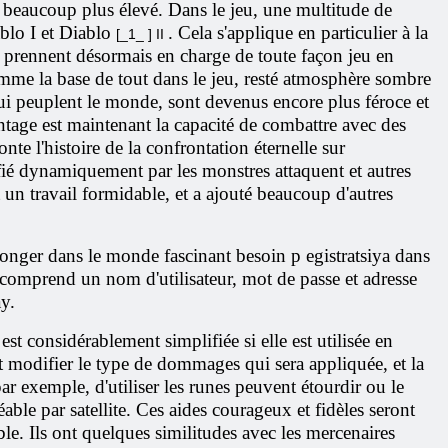
 beaucoup plus élevé. Dans le jeu, une multitude de
ablo
I
et
Diablo
. Cela s'applique en particulier à la
[_1_ ] II
us prennent désormais en charge de toute façon jeu en
comme la base de tout dans le jeu, resté atmosphère sombre
i peuplent le monde, sont devenus encore plus féroce et
antage est maintenant la capacité de combattre avec des
onte l'histoire de la confrontation éternelle sur
fié dynamiquement par les monstres attaquent et autres
 un travail formidable, et a ajouté beaucoup d'autres
plonger dans le monde fascinant besoin p
egistratsiya dans
comprend un nom d'utilisateur, mot de passe et adresse
y.
st considérablement simplifiée si elle est utilisée en
t modifier le type de dommages qui sera appliquée, et la
ar exemple, d'utiliser les runes peuvent étourdir ou le
éable par satellite.
Ces aides courageux et fidèles seront
ble. Ils ont quelques similitudes avec les mercenaires