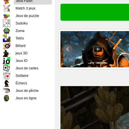
Jeux Flash
Match 3 jeux
Jeux de puzzle
Sudoku
Zuma
Tetris
Billard
jeux 3D
Jeux IO
Jeux de cartes
Solitaire
Échecs
Jeux de pêche
Jeux en ligne