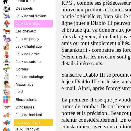
Tireur d'élite
RPG
, comme ses prédécesseur
Des sports
nouveaux produits et toutes sor
partie logicielle et, bien sûr,
Jeux de vol d'avion
ligne
jouer à Diablo III
peuvent
Jeux pour filles
et brutale qui va donner aux j
Les chevaux
plus dangereux, il ne faut pas e
Jeux de poney
amis ou tout simplement alliés
Jeux d'habillage
Sanankturii - combattre les for
Jeux de Barbie
événements, les niveaux sont gé
Jeux de cuisine
détails intéressants.
Coiffeur
S'inscrire Diablo III
se produit
Jeux de coloriage
le jeu Diablo III
sur le site, ain
Maquillage
e-mail.
Ainsi, après l'enregist
Gelé
La première chose que je voudrai
Blocs colorés
runes de combat. Ils ont beauco
Dinosaures
portée et la précision. Beaucoup
Jeux de incident
ralentir considérablement. En 
Jeux pour deux
constamment avec vous
en tou
Jeux Fireboy et