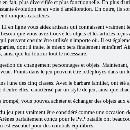
 en fait, plus diversifiée et plus fonctionnelle. En plus d'uti
stante évolution et en voie d'amélioration. En outre, ils son
 rend uniques caractères.
 III en ligne
vous aidez artisans qui connaissent vraiment leu
besoin que vous avez trouvé les objets et les articles reç
 qui peuvent ensuite être utilisés n'importe où. Il est égale
parties, dont il traite, le mieux sera finalement entraîner! Ai
ainsi que lui fournir tout le nécessaire.
stion du changement personnages et objets. Maintenant, il 
niveau. Points dans le jeu peuvent être redéployés dans un
ns l'une des cinq classes. Avec le barbare familier, ont été a
entre elles, caractérisé par un style de jeu, ainsi que chac
re trompé, vous pouvez acheter et échanger des objets aux enc
u jeu peut vraiment être considéré comme une occasion de j
ènes parfaitement conçu pour le PvP bataille ont beaucoup 
 est essentiel pour des combats équilibrés.