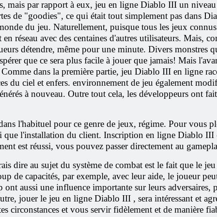
s, mais par rapport à eux,
jeu en ligne Diablo III
un niveau
tes de "goodies", ce qui était tout simplement pas dans
Di
 le monde du jeu. Naturellement, puisque tous les jeux conn
 en réseau avec des centaines d'autres utilisateurs. Mais, 
oueurs détendre, même pour une minute. Divers monstres qu
spérer que ce sera plus facile à jouer que jamais! Mais l'av
. Comme dans la première partie,
jeu Diablo III en ligne
rac
ces du ciel et enfers. environnement de jeu également modi
nérés à nouveau. Outre tout cela, les développeurs ont fait
 dans l'habituel pour ce genre de jeux, régime. Pour vous 
si que l'installation du client.
Inscription en ligne Diablo III
rement est réussi, vous pouvez passer directement au gamepla
s dire au sujet du système de combat est le fait que le jeu e
up de capacités, par exemple, avec leur aide, le joueur peu
 ont aussi une influence importante sur leurs adversaires, p
outre,
jouer le jeu en ligne Diablo III
,
sera intéressant et agr
tes circonstances et vous servir fidèlement et de manière fia