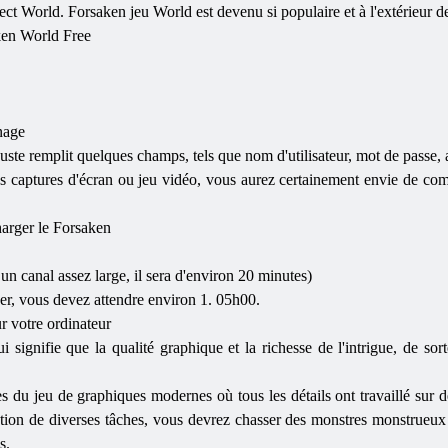
ct World. Forsaken jeu World est devenu si populaire et à l'extérieur de l
ken World Free
nage
ste remplit quelques champs, tels que nom d'utilisateur, mot de passe, a
 captures d'écran ou jeu vidéo, vous aurez certainement envie de com
harger le Forsaken
r un canal assez large, il sera d'environ 20 minutes)
r, vous devez attendre environ 1. 05h00.
ur votre ordinateur
ui signifie que la qualité graphique et la richesse de l'intrigue, de so
 du jeu de graphiques modernes où tous les détails ont travaillé sur de
cution de diverses tâches, vous devrez chasser des monstres monstrueu
s.