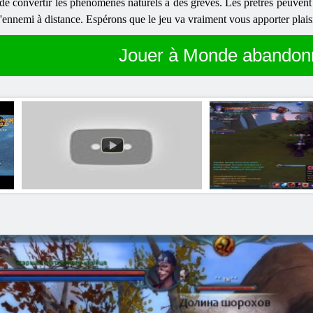
e convertir les phénomènes naturels à des grèves. Les prêtres peuvent 
l'ennemi à distance. Espérons que le jeu va vraiment vous apporter plais
Jouer à Monde abandon