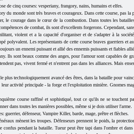
e de cinq courses: vesperiany, frangory, nains, humains et elfes.
ory du monde sont très braves et courageux. Dans cette course, pas la 
d'acier, le courage dans le cœur de la combustion. Dans toutes les batail
 compétences de combat, ils sont d'excellents forgerons. Cependant, sans
litant, violent et a la capacité d'organiser et de s'adapter à la soci
loppé polyvalent. Les représentants de cette course braves guerriers et 
toujours un ennemi puissant et allié des ennemis puissants et fiables allié
ny. Ils sont beaux comme des anges, pour l'amour sont capables de gra
endent pas, vivent fermé et n'entrent pas dans les alliances. Mais ens
 le plus technologiquement avancé des êtres, dans la bataille pour vainc
te. leur activité principale - la forge et l'exploitation minière. Gnome
inquième course raffiné et sophistiqué, tout ce qu'ils ne se touchent 
onner dans toutes les manières possibles, même si je dois utiliser l'arme.
s: guerrier, défenseur, Vampire Killer, barde, mage, prêtre et flèches.
généraux mènent les troupes. Défenseurs prennent le poids, la protection
e confus pendant la bataille. Tueur peut être tapi dans l'ombre et dan