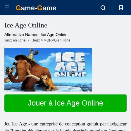
Ice Age Online
Alternative Names: Ice Age Online
Jeux en ligne
Jeux MMORPG en ligne
Jouer à Ice Age Online
Jeu Ice Age - une entreprise de conception gratuit par navigateur
de Bigpoint développé par la bande dessinée populaire éponyme.