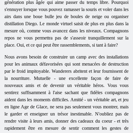
génération plus âgée qui aime passer du temps libre. Pourquoi
s'ennuyer lorsque vous pouvez ramasser la souris et voler dans les
airs dans une boue bulle jeu de boules de neige ou organiser
distillation Diego. Le monde virtuel saisit de plus en plus dans la
mesure où, comme vous avancez dans les niveaux. Compagnons
repos ne vous permettra pas de s'asseoir tranquillement sur la
place. Oui, et ce qui peut être rassemblements, si tant à faire?
Nous avons besoin de construire un camp avec des installations
pour les animaux défavorisées qui sont menacées de destruction
par le froid impitoyable. Wanderers abritent et leur fournissent de
la nourriture. Mutuelle - une excellente façon de faire de
nouveaux amis et de devenir un véritable héros. Vous vous
sentirez suffisamment à l'aise sachant que fidèles compagnons
aident dans les moments difficiles. Amitié - un véritable art, et jeu
en ligne Age de Glace, ne sera pas seulement vous montrer, mais
le garder et enseigner un trésor inestimable. N'oubliez pas de
rendre visite à leurs amis, donner des cadeaux du coeur - et très
rapidement être en mesure de sentir comment les gestes de