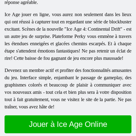
réponse agréable.
Ice Age jouer en ligne, vous aurez non seulement dans les lieux
qui ont réussi à capturer tout en regardant une série de blockbuster
excitant. Scènes de la nouvelle "Ice Age 4: Continental Drift" - est
un autre jeu de surprise. Plateforme Perky vous emmène à travers
les étendues enneigées et glacées chemins escarpés. Et à chaque
étape s'attendent émotions fantastiques! Ne pas retenir un éclat de
rire! Cette baisse de fou gagnant de jeu encore plus maussade!
Devenez un membre actif et profiter des fonctionnalités amusantes
du jeu. Interface simple, enjambant le passage de gameplay, des
graphismes colorés et beaucoup de plaisir à communiquer avec
vos nouveaux amis - tout cela et bien plus sera à votre disposition
tout à fait gratuitement, vous ne visitez le site de la partie. Ne pas
traîner, vous avez hâte de!
Jouer à Ice Age Online