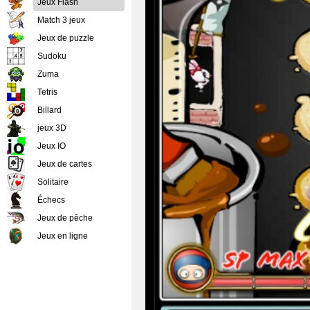
Jeux Flash
Match 3 jeux
Jeux de puzzle
Sudoku
Zuma
Tetris
Billard
jeux 3D
Jeux IO
Jeux de cartes
Solitaire
Échecs
Jeux de pêche
Jeux en ligne