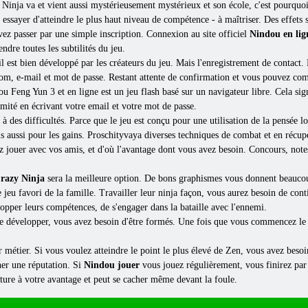
 Ninja va et vient aussi mystérieusement mystérieux et son école, c'est pourquo
ssayer d'atteindre le plus haut niveau de compétence - à maîtriser. Des effets s
evez passer par une simple inscription. Connexion au site officiel
Nindou en li
dre toutes les subtilités du jeu.
l est bien développé par les créateurs du jeu. Mais l'enregistrement de contact
om, e-mail et mot de passe. Restant attente de confirmation et vous pouvez com
u Feng Yun 3 et en ligne est un jeu flash basé sur un navigateur libre. Cela signi
mité en écrivant votre email et votre mot de passe.
 à des difficultés. Parce que le jeu est conçu pour une utilisation de la pensée 
aussi pour les gains. Proschityvaya diverses techniques de combat et en récupér
z jouer avec vos amis, et d'où l'avantage dont vous avez besoin. Concours, note
Crazy Ninja
sera la meilleure option. De bons graphismes vous donnent beaucoup
e jeu favori de la famille. Travailler leur ninja façon, vous aurez besoin de cont
opper leurs compétences, de s'engager dans la bataille avec l'ennemi.
t se développer, vous avez besoin d'être formés. Une fois que vous commencez le
 métier. Si vous voulez atteindre le point le plus élevé de Zen, vous avez besoin
ner une réputation. Si
Nindou jouer
vous jouez régulièrement, vous finirez par 
nature à votre avantage et peut se cacher même devant la foule.