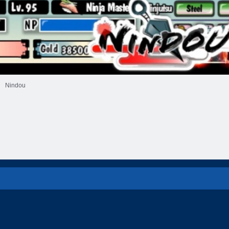
Nindou