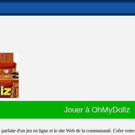
Jouer à OhMyDollz
parfaite d'un jeu en ligne et le site Web de la communauté. Créer votre 