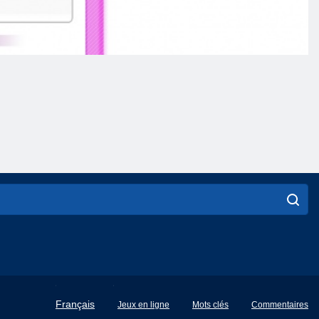
English
Français
Jeux en ligne
Mots clés
Commentaires