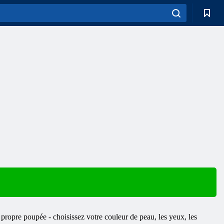
propre poupée - choisissez votre couleur de peau, les yeux, les