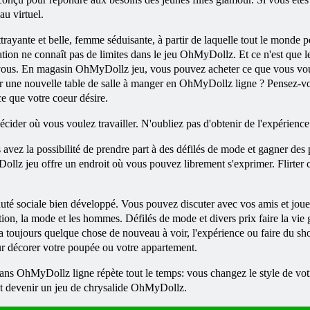
au virtuel.
rayante et belle, femme séduisante, à partir de laquelle tout le monde 
ation ne connaît pas de limites dans le jeu OhMyDollz. Et ce n'est que 
vous. En magasin OhMyDollz jeu, vous pouvez acheter ce que vous voule
er une nouvelle table de salle à manger en OhMyDollz
ligne
? Pensez-vo
e que votre coeur désire.
cider où vous voulez travailler. N'oubliez pas d'obtenir de l'expérience 
 avez la possibilité de prendre part à des défilés de mode et gagner des
ollz jeu offre un endroit où vous pouvez librement s'exprimer. Flirter
é sociale bien développé. Vous pouvez discuter avec vos amis et jo
tion, la mode et les hommes. Défilés de mode et divers prix faire la v
il ya toujours quelque chose de nouveau à voir, l'expérience ou faire 
our décorer votre poupée ou votre appartement.
és dans OhMyDollz
ligne
répète tout le temps: vous changez le style de vo
et devenir un jeu de chrysalide OhMyDollz.