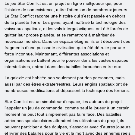
Le jeu Star Conflict est un projet en ligne multijoueur qui, pour
l'histoire de son existence, attire l'attention de nombreux joueurs.
Le Star Conflict raconte une histoire qui s'est passée en dehors
de la planète Terre. Les gens, ayant maîtrisé la technologie des
vaisseaux spatiaux, et les vols intergalactiques, ont été forcés de
quitter leur propre planète, et se remettront à maîtriser de
nouveaux mondes. Dans un espace éloigné, ils ont découvert des
fragments d'une puissante civilisation qui a été détruite par une
force inconnue. Maintenant, différentes associations et
organisations se battent pour le pouvoir dans les vastes espaces
interstellaires, entrant dans des batailles farouches entre eux.
La galaxie est habitée non seulement par des personnes, mais
aussi par des êtres extraterrestres. Leurs engins spatiaux ont de
nombreuses modifications et dépassent la technique des terriens.
Star Conflict est un simulateur d'espace, les auteurs du projet
l'appeler un jeu de commande, comme seul le joueur à un certain
moment ne peut tout simplement pas faire face. Des batailles
aériennes spectaculaires attendent les utilisateurs du projet, ils
peuvent participer à des équipes, s'associer avec d'autres joueurs
et livrer des batailles pour la vie et la mort avec des ennemis réels