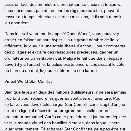
assis en face des moniteurs d'ordinateur. Le choix est toujours,
ceux qui ne sont pas attirés par les régimes réalistes, peuvent
passer du temps, effectuer diverses missions, et ils sont dans le
jeu abondent.
Dans le jeu il ya un mode appelé"Open World", vous pouvez y
arriver en faisant un saut hyper. Il a un grand nombre de lieux
différents, le joueur a une totale liberté d'action, il peut commettre
des pillages et extraire des ressources précieuses, gagner un
ordinateur ou un véritable rival. Malgré le fait que dans l'espace
ouvert il y a l'anarchie, la police existe encore, choisissant le côté
du bien ou du mal, le joueur détermine son karma.
Virtual World Star Conflict
Bien que le jeu ait déjà des millions d'utilisateurs, il ne sera jamais
trop tard pour rejoindre les guerres spatiales et l'aventure. Pour
ce faire, vous devez télécharger Star Conflict, car il s'agit d'un jeu
client en ligne, il nécessite un programme installé sur un
ordinateur personnel. Après cette procédure, le joueur se déplace
vers le monde virtuel des batailles d'étoiles, dans lequel il peut
jouer gratuitement. Télécharger Star Conflict ne peut pas être sur