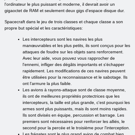
l'ordinateur le plus puissant et moderne, il devrait avoir un
gigaoctet de RAM et seulement deux gigs d'espace disque dur.
Spacecraft dans le jeu de trois classes et chaque classe a son
propre but spécial et les caractéristiques:
Les intercepteurs sont les navires les plus
manœuvrables et les plus petits, ils sont conçus pour les
attaques de foudre sur les objets sans renforcement.
Avec leur aide, vous pouvez vous rapprocher de
l'ennemi, infliger des dégâts importants et s'échapper
rapidement. Les modifications de ces navires peuvent
être utilisées pour la reconnaissance et le sabotage. Ils
ont l'armure la plus faible.
Les avions à rayons-attaque sont de classe moyenne,
ils ont de meilleures propriétés protectrices que les
intercepteurs, la taille est plus grande, c'est pourquoi les
armes sont plus puissants, mais ils sont moins rapides.
Ils sont divisés en équipe, percussion et barrage. Les
premiers sont nécessaires pour renforcer les alliés, le
second pour la percée et le troisième pour l'interception.
Les frégates sont le plus grand avion de combat bien