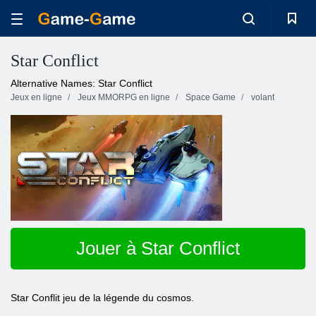
Star Conflict
Alternative Names: Star Conflict
Jeux en ligne
Jeux MMORPG en ligne
Space Game
volant
Jouer à Star Conflict
Star Conflit jeu de la légende du cosmos.