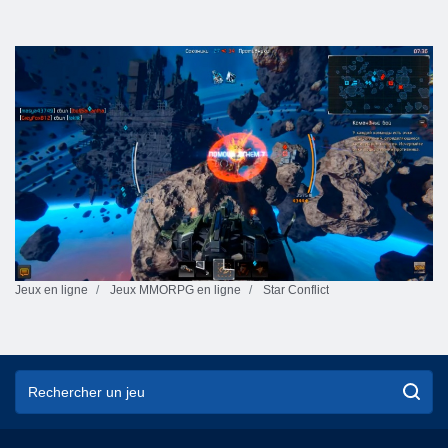
Jeux en ligne
Jeux MMORPG en ligne
Star Conflict