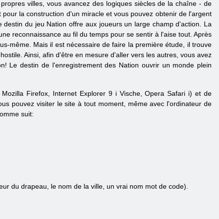
s propres villes, vous avancez des logiques siècles de la chaîne - de
 pour la construction d'un miracle et vous pouvez obtenir de l'argent
 destin du jeu Nation offre aux joueurs un large champ d'action. La
une reconnaissance au fil du temps pour se sentir à l'aise tout. Après
us-même. Mais il est nécessaire de faire la première étude, il trouve
stile. Ainsi, afin d'être en mesure d'aller vers les autres, vous avez
on! Le destin de l'enregistrement des Nation ouvrir un monde plein
zilla Firefox, Internet Explorer 9 i Vische, Opera Safari i) et de
ous pouvez visiter le site à tout moment, même avec l'ordinateur de
comme suit:
eur du drapeau, le nom de la ville, un vrai nom mot de code).