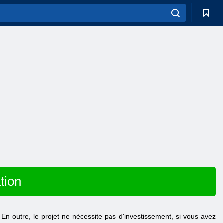
tion
 En outre, le projet ne nécessite pas d'investissement, si vous avez