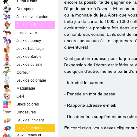
Tireur d'élite
encore la possibilité de gagner de l'
l'âge de pierre à l'avenir. Et résuma
Des sports
ou la monnaie du jeu. Alors que vous
Jeux de vol d'avion
taille jeu de carte de 1000 à 1000 cel
Jeux pour filles
avoir atteint la première fois dans l
Les chevaux
de nombreux voisins. Et ils sont défin
encore beaucoup à - et apprendre à 
Jeux de poney
d'aventures!
Jeux d'habillage
Jeux de Barbie
Configuration requise pour le jeu so
Jeux de cuisine
l'expansion de l'écran est inférieur
quelqu'un d'autre, même à partir d'un
Coiffeur
Jeux de coloriage
- Introduit le surnom;
Maquillage
- Pensée un mot de passe;
Gelé
Blocs colorés
- Rapporté adresse e-mail;
Dinosaures
- Des données supplémentaires (choix 
Jeux de incident
En conclusion, vous devez cliquer sur 
Jeux pour deux
Jeux Fireboy et