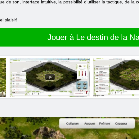
de son, interface intuitive, la possibilité d'utiliser la tactique, de
 plaisir!
Jouer à Le destin de la Na