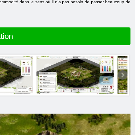
 la commodité dans le sens où il n'a pas besoin de passer beaucoup de
tion