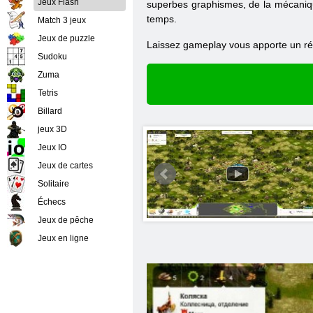
Jeux Flash
superbes graphismes, de la mécanique 
temps.
Match 3 jeux
Jeux de puzzle
Laissez gameplay vous apporte un réel
Sudoku
Zuma
Tetris
Billard
jeux 3D
Jeux IO
Jeux de cartes
Solitaire
Échecs
Jeux de pêche
Jeux en ligne