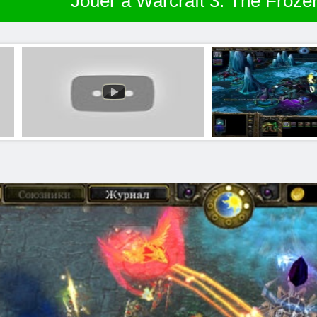
Jouer à Warcraft 3: The Froze