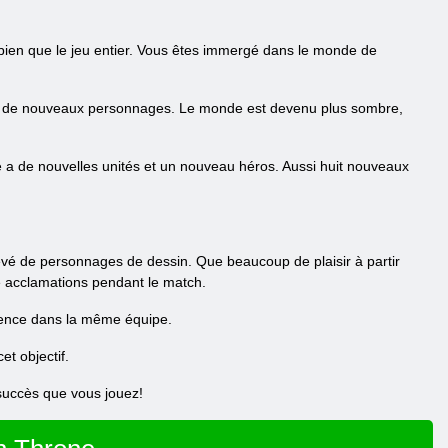
i bien que le jeu entier. Vous êtes immergé dans le monde de
l ya de nouveaux personnages. Le monde est devenu plus sombre,
 a de nouvelles unités et un nouveau héros. Aussi huit nouveaux
evé de personnages de dessin. Que beaucoup de plaisir à partir
 acclamations pendant le match.
férence dans la même équipe.
t objectif.
 succès que vous jouez!