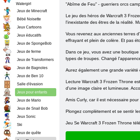
Watergirl
"Abîme de Feu" - guerriers orcs camp
Jeux de Minecraft
Le jeu des héros de Warcraft 3 Frozen
Bébé Noisette
l'inexistante des êtres de la réalité. M
Jeux Cartoons
Vous revenez aux anciennes terres d'
Jeux éducatifs
effrayant et plein de colère. Et pas ét
Jeux de SpongeBob
Jeux de ferme
Dans ce jeu, vous avez une boutique 
types de troupes. Changé l'apparence 
Jeux de Transformers
Jeux de Bagnoles
Aurez également une grande variété 
Jeux de Ben 10
Lecture Warcraft 3 Frozen Throne est
Salle d'évasion
d'une image claire et lumineuse. Ac
Jeux pour enfants
Amis Curly, car il est nécessaire pour
Jeux de Mario
Jeux de Snail Bob
Plongez complètement et se sentir le
Jeux Sonic
Jeu Se Warcraft 3 Frozen Throne télé
Ski
Jeux de quête