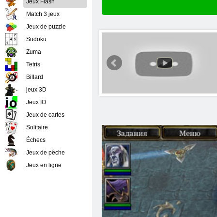
Jeux Flash
Match 3 jeux
Jeux de puzzle
Sudoku
Zuma
Tetris
Billard
jeux 3D
Jeux IO
Jeux de cartes
Solitaire
Échecs
Jeux de pêche
Jeux en ligne