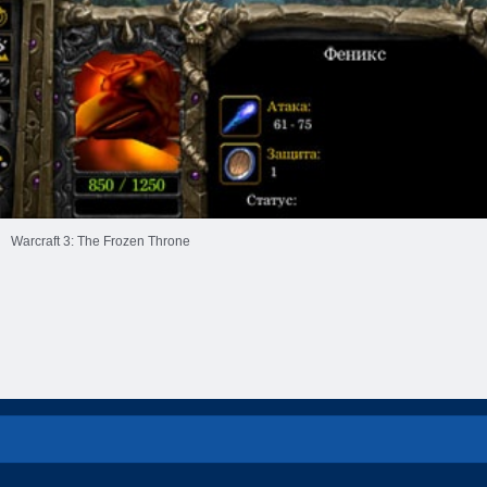
Warcraft 3: The Frozen Throne