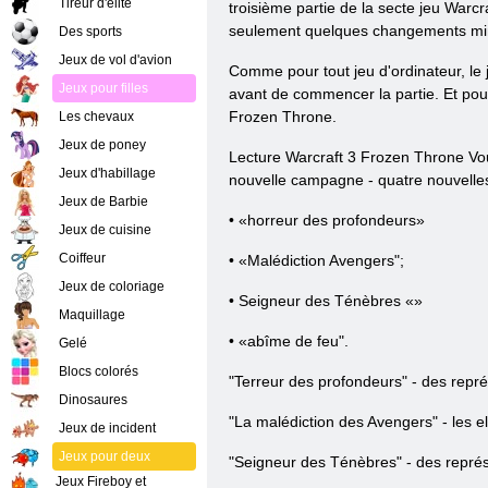
Tireur d'élite
troisième partie de la secte jeu Warcra
seulement quelques changements mineur
Des sports
Jeux de vol d'avion
Comme pour tout jeu d'ordinateur, le 
Jeux pour filles
avant de commencer la partie. Et pour 
Frozen Throne.
Les chevaux
Jeux de poney
Lecture Warcraft 3 Frozen Throne Vou
Jeux d'habillage
nouvelle campagne - quatre nouvell
Jeux de Barbie
• «horreur des profondeurs»
Jeux de cuisine
Coiffeur
• «Malédiction Avengers";
Jeux de coloriage
• Seigneur des Ténèbres «»
Maquillage
• «abîme de feu".
Gelé
Blocs colorés
"Terreur des profondeurs" - des repré
Dinosaures
"La malédiction des Avengers" - les e
Jeux de incident
Jeux pour deux
"Seigneur des Ténèbres" - des représe
Jeux Fireboy et