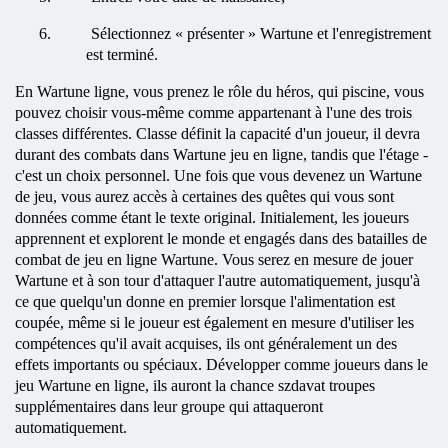
6.
Sélectionnez «
présenter
» Wartune et l'enregistrement
est terminé.
En Wartune ligne, vous prenez le rôle du héros, qui piscine, vous
pouvez choisir vous-même comme appartenant à l'une des trois
classes différentes. Classe définit la capacité d'un joueur, il devra
durant des combats dans Wartune jeu en ligne, tandis que l'étage -
c'est un choix personnel. Une fois que vous devenez un Wartune
de jeu, vous aurez accès à certaines des quêtes qui vous sont
données comme étant le texte original. Initialement, les joueurs
apprennent et explorent le monde et engagés dans des batailles de
combat de jeu en ligne Wartune. Vous serez en mesure de jouer
Wartune et à son tour d'attaquer l'autre automatiquement, jusqu'à
ce que quelqu'un donne en premier lorsque l'alimentation est
coupée, même si le joueur est également en mesure d'utiliser les
compétences qu'il avait acquises, ils ont généralement un des
effets importants ou spéciaux. Développer comme joueurs dans le
jeu Wartune en ligne, ils auront la chance szdavat troupes
supplémentaires dans leur groupe qui attaqueront
automatiquement.