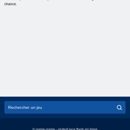
chance.
© game-game - gratuit jeux flash en ligne