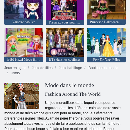
Vampire habiller
Princesse Halloween Party
Préparez-vous pour Halloween
Bébé Hazel Mode Hiver
BTS dans les coulisses
Fête De Noël Filles
Jeux en ligne
Jeux de filles
Jeux habillage
Boutique de mode
Html5
Mode dans le monde
Fashion Around The World
Un jeu merveilleux dans lequel vous pourrez
regarder dans les différents coins de notre vaste
monde et de découvrir ce qu'ils ont pour la mode, et quels vêtements
préfèrent les jeunes filles. Avant de jouer l'héroïne, vous pouvez l'essayer
absolument toutes vos tenues et de faire quelques photos sur la mémoire.
Pour chaque chose tenue spéciale à leur manière et originale. Bonne