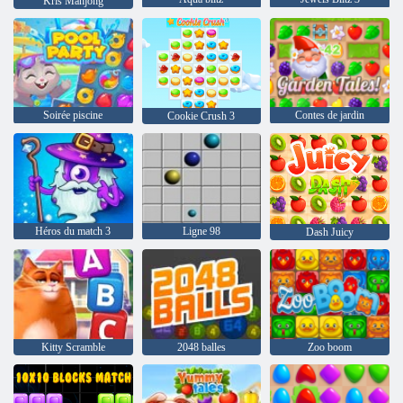
Kris Mahjong
Soirée piscine
Contes de jardin
Cookie Crush 3
Héros du match 3
Ligne 98
Dash Juicy
Kitty Scramble
2048 balles
Zoo boom