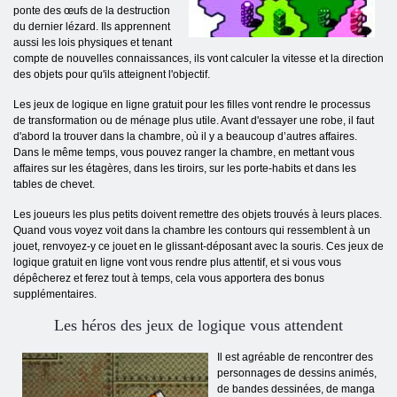
ponte des œufs de la destruction
du dernier lézard. Ils apprennent
aussi les lois physiques et tenant
compte de nouvelles connaissances, ils vont calculer la vitesse et la direction
des objets pour qu'ils atteignent l'objectif.
Les jeux de logique en ligne gratuit pour les filles vont rendre le processus
de transformation ou de ménage plus utile. Avant d'essayer une robe, il faut
d'abord la trouver dans la chambre, où il y a beaucoup d’autres affaires.
Dans le même temps, vous pouvez ranger la chambre, en mettant vous
affaires sur les étagères, dans les tiroirs, sur les porte-habits et dans les
tables de chevet.
Les joueurs les plus petits doivent remettre des objets trouvés à leurs places.
Quand vous voyez voit dans la chambre les contours qui ressemblent à un
jouet, renvoyez-y ce jouet en le glissant-déposant avec la souris. Ces jeux de
logique gratuit en ligne vont vous rendre plus attentif, et si vous vous
dépêcherez et ferez tout à temps, cela vous apportera des bonus
supplémentaires.
Les héros des jeux de logique vous attendent
Il est agréable de rencontrer des
personnages de dessins animés,
de bandes dessinées, de manga