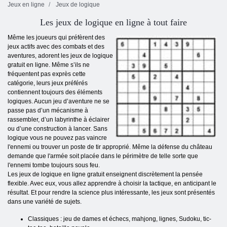
Jeux en ligne
Jeux de logique
Les jeux de logique en ligne à tout faire
Même les joueurs qui préfèrent des
jeux actifs avec des combats et des
aventures, adorent les jeux de logique
gratuit en ligne. Même s’ils ne
fréquentent pas exprès cette
catégorie, leurs jeux préférés
contiennent toujours des éléments
logiques. Aucun jeu d’aventure ne se
passe pas d’un mécanisme à
rassembler, d’un labyrinthe à éclairer
ou d’une construction à lancer. Sans
logique vous ne pouvez pas vaincre
l'ennemi ou trouver un poste de tir approprié. Même la défense du château
demande que l'armée soit placée dans le périmètre de telle sorte que
l'ennemi tombe toujours sous feu.
Les jeux de logique en ligne gratuit enseignent discrètement la pensée
flexible. Avec eux, vous allez apprendre à choisir la tactique, en anticipant le
résultat. Et pour rendre la science plus intéressante, les jeux sont présentés
dans une variété de sujets.
Сlassiques : jeu de dames et échecs, mahjong, lignes, Sudoku, tic-