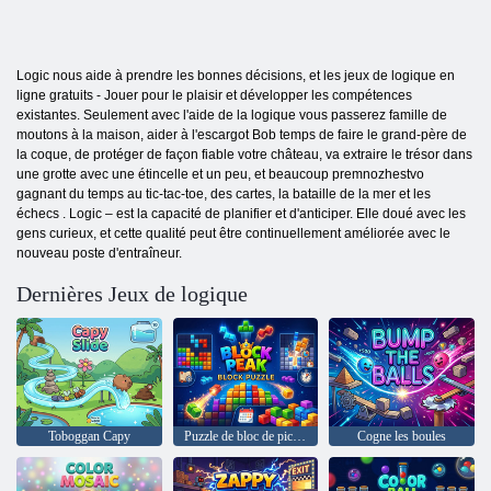
Logic nous aide à prendre les bonnes décisions, et les jeux de logique en
ligne gratuits - Jouer pour le plaisir et développer les compétences
existantes. Seulement avec l'aide de la logique vous passerez famille de
moutons à la maison, aider à l'escargot Bob temps de faire le grand-père de
la coque, de protéger de façon fiable votre château, va extraire le trésor dans
une grotte avec une étincelle et un peu, et beaucoup premnozhestvo
gagnant du temps au tic-tac-toe, des cartes, la bataille de la mer et les
échecs . Logic – est la capacité de planifier et d'anticiper. Elle doué avec les
gens curieux, et cette qualité peut être continuellement améliorée avec le
nouveau poste d'entraîneur.
Dernières Jeux de logique
Toboggan Capy
Puzzle de bloc de pic de bloc
Cogne les boules