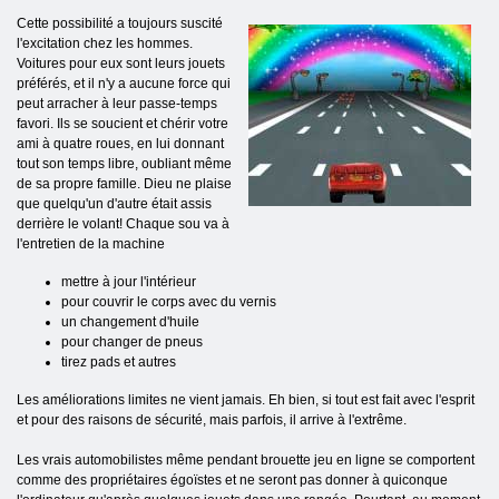
Cette possibilité a toujours suscité
l'excitation chez les hommes.
Voitures pour eux sont leurs jouets
préférés, et il n'y a aucune force qui
peut arracher à leur passe-temps
favori. Ils se soucient et chérir votre
ami à quatre roues, en lui donnant
tout son temps libre, oubliant même
de sa propre famille. Dieu ne plaise
que quelqu'un d'autre était assis
derrière le volant! Chaque sou va à
l'entretien de la machine
mettre à jour l'intérieur
pour couvrir le corps avec du vernis
un changement d'huile
pour changer de pneus
tirez pads et autres
Les améliorations limites ne vient jamais. Eh bien, si tout est fait avec l'esprit
et pour des raisons de sécurité, mais parfois, il arrive à l'extrême.
Les vrais automobilistes même pendant brouette jeu en ligne se comportent
comme des propriétaires égoïstes et ne seront pas donner à quiconque