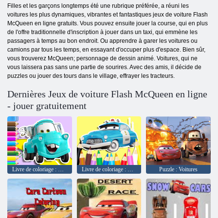
Filles et les garçons longtemps été une rubrique préférée, a réuni les
voitures les plus dynamiques, vibrantes et fantastiques jeux de voiture Flash
McQueen en ligne gratuits. Vous pouvez ensuite jouer la course, qui en plus
de l'offre traditionnelle d'inscription à jouer dans un taxi, qui emmène les
passagers à temps au bon endroit. Ou apprendre à garer les voitures ou
camions par tous les temps, en essayant d'occuper plus d'espace. Bien sûr,
vous trouverez McQueen; personnage de dessin animé. Voitures, qui ne
vous laissera pas sans une partie de sourires. Avec des amis, il décide de
puzzles ou jouer des tours dans le village, effrayer les tracteurs.
Dernières Jeux de voiture Flash McQueen en ligne
- jouer gratuitement
Livre de coloriage : Mater Cars
Livre de coloriage : Shérif des voitures
Puzzle : Voitures