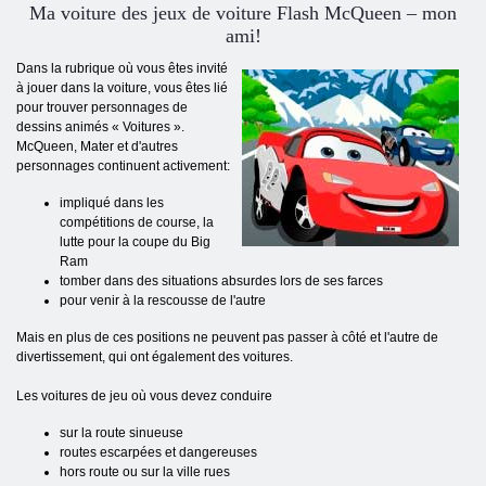
Ma voiture des jeux
de voiture
Flash McQueen – mon
ami!
Dans la rubrique où vous êtes invité
à jouer dans la voiture, vous êtes lié
pour trouver personnages de
dessins animés « Voitures ».
McQueen, Mater et d'autres
personnages continuent activement:
impliqué dans les
compétitions de course, la
lutte pour la coupe du Big
Ram
tomber dans des situations absurdes lors de ses farces
pour venir à la rescousse de l'autre
Mais en plus de ces positions ne peuvent pas passer à côté et l'autre de
divertissement, qui ont également des voitures.
Les voitures de jeu où vous devez conduire
sur la route sinueuse
routes escarpées et dangereuses
hors route ou sur la ville rues