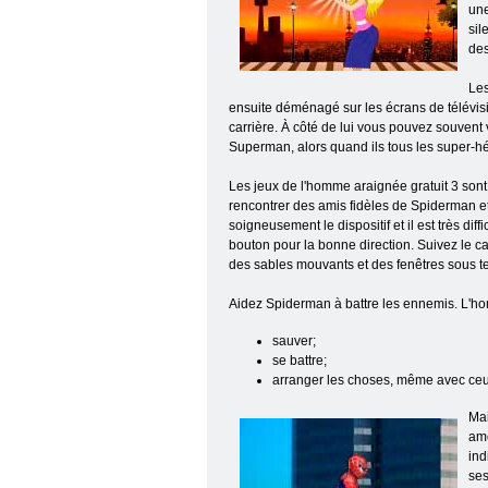
une
sil
des
Les
ensuite déménagé sur les écrans de télévisio
carrière. À côté de lui vous pouvez souvent vo
Superman, alors quand ils tous les super-hé
Les jeux de l'homme araignée gratuit 3 sont 
rencontrer des amis fidèles de Spiderman et
soigneusement le dispositif et il est très dif
bouton pour la bonne direction. Suivez le ca
des sables mouvants et des fenêtres sous t
Aidez Spiderman à battre les ennemis. L'ho
sauver;
se battre;
arranger les choses, même avec ceux 
Mai
amo
ind
ses