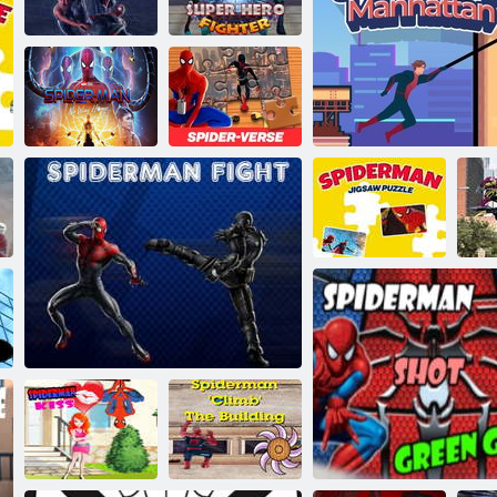
Spiderman
Venom
Spiderman 2 Toile Ombre
Hérotor
Jeux d'œufs de
Pâques Spider-
Combattants de
Man
super héros
Objet Caché
Homme
Puzzle Vers
Araignée
d'araignée
Puzzle
Spiderman
Balançoire araignée Ma
scè