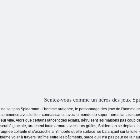
d'araignée
3D
Spiderlox
Sentez-vous comme un héros des jeux Sp
 ne sait pas Spiderman - l'homme araignée, le personnage des jeux de l'homme ara
 commencé avec lui leur connaissance avec le monde de super -héros fantastiques
leur ville. Alors que certains lancent des éclairs, détruisent les maisons pas coup 
bscurité glaciale, arrachent toute armure avec leurs griffes, Spiderman se déplace ha
raignée collante et s’accroche à n'importe quelle surface, se balançant sur la toile,
blème voler à travers l'abîme entre les bâtiments, parce qu'il n'a pas peur de la 