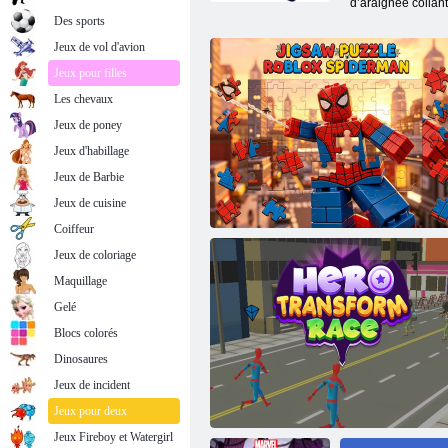
d’araignée collan
Des sports
Jeux de vol d'avion
Jeux pour filles
Les chevaux
Jeux de poney
Jeux d'habillage
Jeux de Barbie
Jeux de cuisine
Coiffeur
Jeux de coloriage
Maquillage
Gelé
Blocs colorés
Dinosaures
Jeux de incident
Puzzle : Roblox Spider-Man
Jeux pour deux
Jeux Fireboy et Watergirl