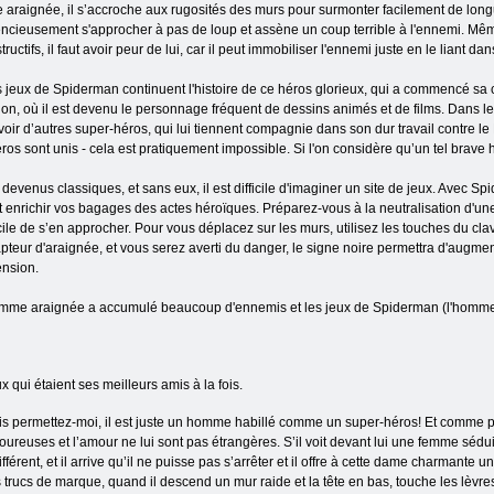
 araignée, il s’accroche aux rugosités des murs pour surmonter facilement de longu
encieusement s'approcher à pas de loup et assène un coup terrible à l'ennemi. Mêm
tructifs, il faut avoir peur de lui, car il peut immobiliser l'ennemi juste en le liant dans
 jeux de Spiderman continuent l'histoire de ce héros glorieux, qui a commencé sa 
n, où il est devenu le personnage fréquent de dessins animés et de films. Dans le mo
ir d’autres super-héros, qui lui tiennent compagnie dans son dur travail contre le Mal
ros sont unis - cela est pratiquement impossible. Si l'on considère qu’un tel bra
devenus classiques, et sans eux, il est difficile d'imaginer un site de jeux. Avec 
 enrichir vos bagages des actes héroïques. Préparez-vous à la neutralisation d'un
ficile de s’en approcher. Pour vous déplacez sur les murs, utilisez les touches du clav
pteur d'araignée, et vous serez averti du danger, le signe noire permettra d'augmente
ension.
mme araignée a accumulé beaucoup d'ennemis et les jeux de Spiderman (l'homme ara
qui étaient ses meilleurs amis à la fois.
s permettez-moi, il est juste un homme habillé comme un super-héros! Et comme po
ureuses et l’amour ne lui sont pas étrangères. S’il voit devant lui une femme séduisan
ifférent, et il arrive qu’il ne puisse pas s’arrêter et il offre à cette dame charmante
 trucs de marque, quand il descend un mur raide et la tête en bas, touche les lèvres