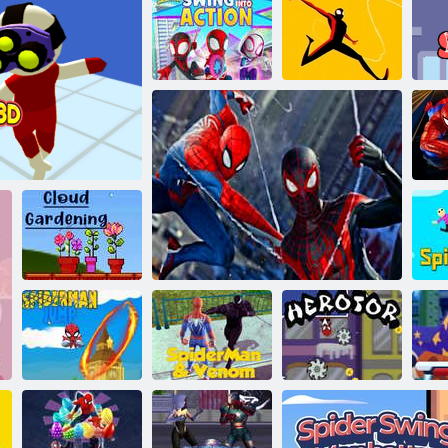
Toi, mec
araignée
Spidey et ses
incroyables
amis : passez à
Ragdoll Spider :
l'action !
Bataille du parc à thème Spiderlox
Hook Man
P
Jardinage en
bbi boi 3d
nuage
Ho
Saut de
Spiderman et
d