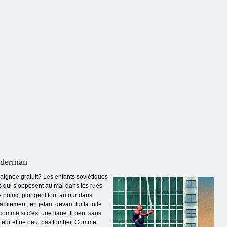
super-héros
Spiderlox
Changer de race
iderman
ignée gratuit? Les enfants soviétiques
 qui s’opposent au mal dans les rues
de poing, plongent tout autour dans
bilement, en jetant devant lui la toile
 comme si c’est une liane. Il peut sans
hauteur et ne peut pas tomber. Comme