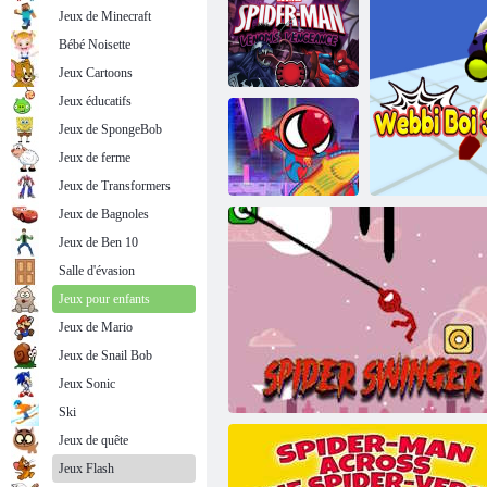
Jeux de Minecraft
Bébé Noisette
Jeux Cartoons
Jeux éducatifs
Jeux de SpongeBob
Marvel Spider-
Man Venoms
Jeux de ferme
Vengeance
Hero Transforment Race
Jeux de Transformers
Jeux de Bagnoles
Jeux de Ben 10
Salle d'évasion
Saut d'araignée
Jeux pour enfants
Jeux de Mario
Jeux de Snail Bob
Jeux Sonic
We
Ski
Jeux de quête
Jeux Flash