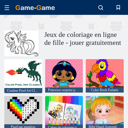
Jeux de coloriage en ligne
de fille - jouer gratuitement
Princesse surprise popsy
Color Book Enfants
Couleur Pixel Art Classic
Pixel par numéros
Bébé Hazel Apprend véhicules
Cahier de coloriage poney doux