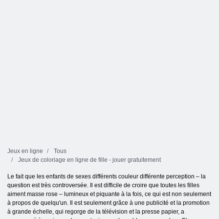
Jeux en ligne
Tous
Jeux de coloriage en ligne de fille - jouer gratuitement
Le fait que les enfants de sexes différents couleur différente perception – la
question est très controversée. Il est difficile de croire que toutes les filles
aiment masse rose – lumineux et piquante à la fois, ce qui est non seulement
à propos de quelqu'un. Il est seulement grâce à une publicité et la promotion
à grande échelle, qui regorge de la télévision et la presse papier, a