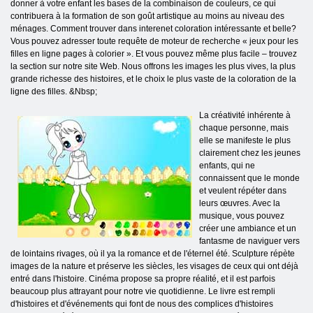
donner à votre enfant les bases de la combinaison de couleurs, ce qui
contribuera à la formation de son goût artistique au moins au niveau des
ménages. Comment trouver dans interenet coloration intéressante et belle?
Vous pouvez adresser toute requête de moteur de recherche « jeux pour les
filles en ligne pages à colorier ». Et vous pouvez même plus facile – trouvez
la section sur notre site Web. Nous offrons les images les plus vives, la plus
grande richesse des histoires, et le choix le plus vaste de la coloration de la
ligne des filles. &Nbsp;
La créativité inhérente à
chaque personne, mais
elle se manifeste le plus
clairement chez les jeunes
enfants, qui ne
connaissent que le monde
et veulent répéter dans
leurs œuvres. Avec la
musique, vous pouvez
créer une ambiance et un
fantasme de naviguer vers
de lointains rivages, où il ya la romance et de l'éternel été. Sculpture répète
images de la nature et préserve les siècles, les visages de ceux qui ont déjà
entré dans l'histoire. Cinéma propose sa propre réalité, et il est parfois
beaucoup plus attrayant pour notre vie quotidienne. Le livre est rempli
d'histoires et d'événements qui font de nous des complices d'histoires