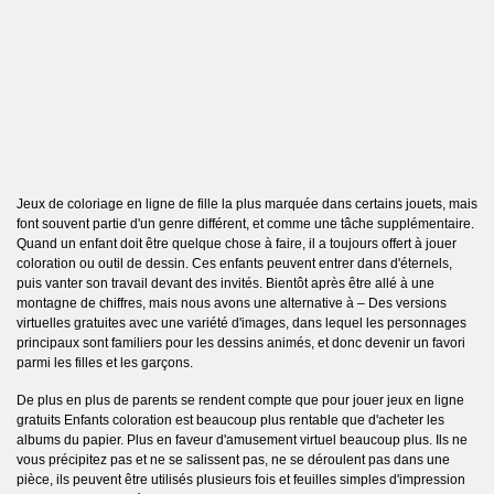
Jeux de coloriage en ligne de fille la plus marquée dans certains jouets, mais
font souvent partie d'un genre différent, et comme une tâche supplémentaire.
Quand un enfant doit être quelque chose à faire, il a toujours offert à jouer
coloration ou outil de dessin. Ces enfants peuvent entrer dans d'éternels,
puis vanter son travail devant des invités. Bientôt après être allé à une
montagne de chiffres, mais nous avons une alternative à – Des versions
virtuelles gratuites avec une variété d'images, dans lequel les personnages
principaux sont familiers pour les dessins animés, et donc devenir un favori
parmi les filles et les garçons.
De plus en plus de parents se rendent compte que pour jouer jeux en ligne
gratuits Enfants coloration est beaucoup plus rentable que d'acheter les
albums du papier. Plus en faveur d'amusement virtuel beaucoup plus. Ils ne
vous précipitez pas et ne se salissent pas, ne se déroulent pas dans une
pièce, ils peuvent être utilisés plusieurs fois et feuilles simples d'impression