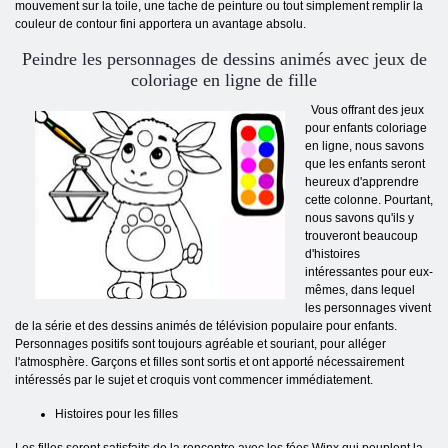
mouvement sur la toile, une tache de peinture ou tout simplement remplir la
couleur de contour fini apportera un avantage absolu.
Peindre les personnages de dessins animés avec jeux de
coloriage en ligne de fille
Vous offrant des jeux
pour enfants coloriage
en ligne, nous savons
que les enfants seront
heureux d'apprendre
cette colonne. Pourtant,
nous savons qu'ils y
trouveront beaucoup
d'histoires
intéressantes pour eux-
mêmes, dans lequel
les personnages vivent
de la série et des dessins animés de télévision populaire pour enfants.
Personnages positifs sont toujours agréable et souriant, pour alléger
l'atmosphère. Garçons et filles sont sortis et ont apporté nécessairement
intéressés par le sujet et croquis vont commencer immédiatement.
Histoires pour les filles