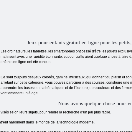
Jeux pour enfants gratuit en ligne pour les petits,
Les ordinateurs, les tablettes, les smartphones ont cessé d'être les jouets exclusi
maîtrisent avec une rapidité étonnante, et pour qu'ils aient quelque chose à faire da
enfants en ligne ont été conçus.
Ce sont toujours des jeux colorés, gamins, musicaux, qui donnent du plaisir et so
arrêtant sur cette catégorie, vous pouvez participer à des courses, construire une 
apprendre les bases de mathématiques et de l’écriture, des couleurs et des formes
vont entendre un éloge.
Nous avons quelque chose pour v
ivisés selon leurs sujets, pour rendre la recherche d’un jeu plus facile.
ntrent hardiment dans le monde de la technologie moderne.