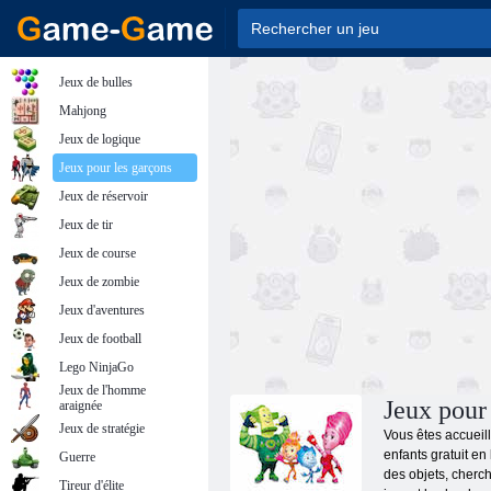
Jeux de bulles
Mahjong
Jeux de logique
Jeux pour les garçons
Jeux de réservoir
Jeux de tir
Jeux de course
Jeux de zombie
Jeux d'aventures
Jeux de football
Lego NinjaGo
Jeux de l'homme
Jeux pour 
araignée
Jeux de stratégie
Vous êtes accueill
enfants gratuit e
Guerre
des objets, cherch
Tireur d'élite