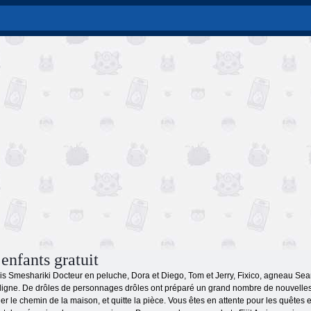
enfants gratuit
is Smeshariki Docteur en peluche, Dora et Diego, Tom et Jerry, Fixico, agneau Sean e
n ligne. De drôles de personnages drôles ont préparé un grand nombre de nouvelles
er le chemin de la maison, et quitte la pièce. Vous êtes en attente pour les quêtes 