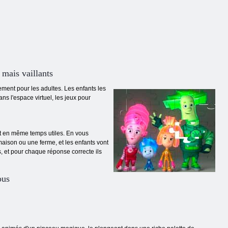
 mais vaillants
vement pour les adultes. Les enfants les
ns l'espace virtuel, les jeux pour
nt en même temps utiles. En vous
maison ou une ferme, et les enfants vont
, et pour chaque réponse correcte ils
ous