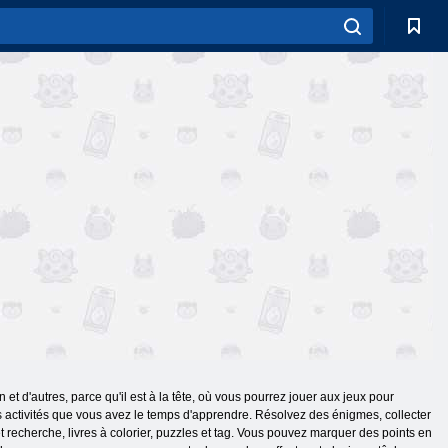
t d'autres, parce qu'il est à la tête, où vous pourrez jouer aux jeux pour
 activités que vous avez le temps d'apprendre. Résolvez des énigmes, collecter
et recherche, livres à colorier, puzzles et tag. Vous pouvez marquer des points en