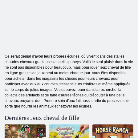
Ce serait génial d'avoir leurs propres écuries, où vivent dans des stalles
chaudes chevaux gracieuses et petits poneys. Voilà le seul plaisir dans la vie
ne sont pas disponibles pour beaucoup, mais pour jouer jeux cheval de fille
en ligne gratuits de jeux peut au moins chaque jour. Vous êtes disponible
pour acheter dans les magasins les choses pour leurs chevaux pour
participer avec eux aux courses, tressant leurs crinières et même appliquée
sur le corps de jolies images. Vous pouvez jouer dans la recherche, la
collecte des artefacts et de faire d'autres tâches ou d'écouter à une belle
chevaux bruyants duo. Prendre soin d'eux fait aussi partie du processus, de
sorte que nourrir les animaux et nettoyer les écuries.
Dernières Jeux cheval de fille