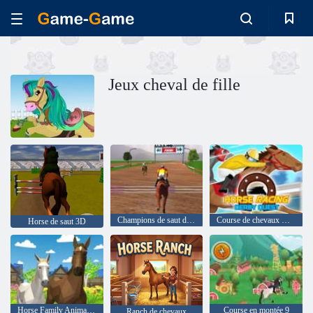
Jeux cheval de fille
Champions de saut d'obstacles
Course de chevaux Derby Quest
Horse de saut 3D
Horse Family Animal Simulator 3D
Course en montée 9
Ranch de chevaux