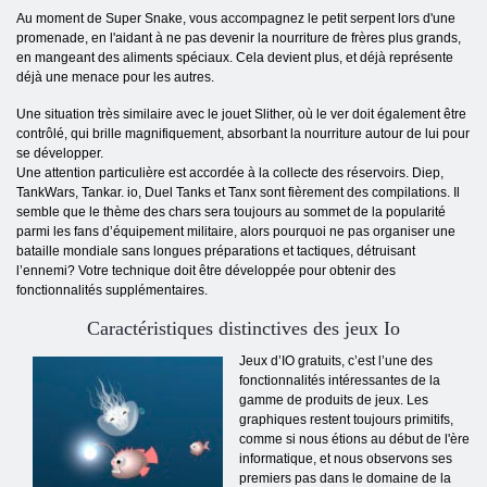
Au moment de Super Snake, vous accompagnez le petit serpent lors d'une
promenade, en l'aidant à ne pas devenir la nourriture de frères plus grands,
en mangeant des aliments spéciaux. Cela devient plus, et déjà représente
déjà une menace pour les autres.
Une situation très similaire avec le jouet Slither, où le ver doit également être
contrôlé, qui brille magnifiquement, absorbant la nourriture autour de lui pour
se développer.
Une attention particulière est accordée à la collecte des réservoirs. Diep,
TankWars, Tankar. io, Duel Tanks et Tanx sont fièrement des compilations. Il
semble que le thème des chars sera toujours au sommet de la popularité
parmi les fans d’équipement militaire, alors pourquoi ne pas organiser une
bataille mondiale sans longues préparations et tactiques, détruisant
l’ennemi? Votre technique doit être développée pour obtenir des
fonctionnalités supplémentaires.
Caractéristiques distinctives des jeux Io
Jeux d’IO gratuits, c’est l’une des
fonctionnalités intéressantes de la
gamme de produits de jeux. Les
graphiques restent toujours primitifs,
comme si nous étions au début de l'ère
informatique, et nous observons ses
premiers pas dans le domaine de la