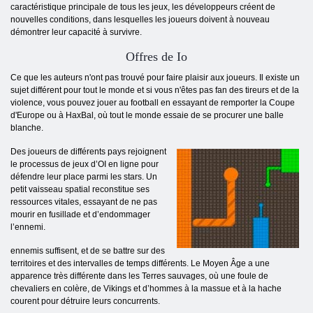
caractéristique principale de tous les jeux, les développeurs créent de
nouvelles conditions, dans lesquelles les joueurs doivent à nouveau
démontrer leur capacité à survivre.
Offres de Io
Ce que les auteurs n'ont pas trouvé pour faire plaisir aux joueurs. Il existe un
sujet différent pour tout le monde et si vous n'êtes pas fan des tireurs et de la
violence, vous pouvez jouer au football en essayant de remporter la Coupe
d'Europe ou à HaxBal, où tout le monde essaie de se procurer une balle
blanche.
Des joueurs de différents pays rejoignent
le processus de jeux d’OI en ligne pour
défendre leur place parmi les stars. Un
petit vaisseau spatial reconstitue ses
ressources vitales, essayant de ne pas
mourir en fusillade et d’endommager
l’ennemi.
ennemis suffisent, et de se battre sur des
territoires et des intervalles de temps différents. Le Moyen Âge a une
apparence très différente dans les Terres sauvages, où une foule de
chevaliers en colère, de Vikings et d’hommes à la massue et à la hache
courent pour détruire leurs concurrents.