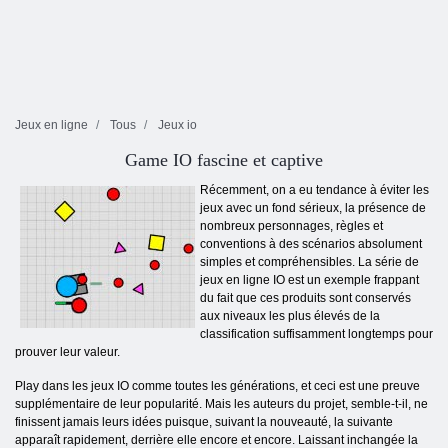
Jeux en ligne
Tous
Jeux io
Game IO fascine et captive
Récemment, on a eu tendance à éviter les
jeux avec un fond sérieux, la présence de
nombreux personnages, règles et
conventions à des scénarios absolument
simples et compréhensibles. La série de
jeux en ligne IO est un exemple frappant
du fait que ces produits sont conservés
aux niveaux les plus élevés de la
classification suffisamment longtemps pour
prouver leur valeur.
Play dans les jeux IO comme toutes les générations, et ceci est une preuve
supplémentaire de leur popularité. Mais les auteurs du projet, semble-t-il, ne
finissent jamais leurs idées puisque, suivant la nouveauté, la suivante
apparaît rapidement, derrière elle encore et encore. Laissant inchangée la