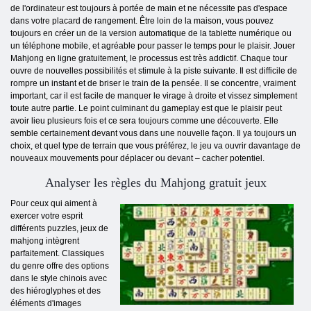
de l'ordinateur est toujours à portée de main et ne nécessite pas d'espace
dans votre placard de rangement. Être loin de la maison, vous pouvez
toujours en créer un de la version automatique de la tablette numérique ou
un téléphone mobile, et agréable pour passer le temps pour le plaisir. Jouer
Mahjong en ligne gratuitement, le processus est très addictif. Chaque tour
ouvre de nouvelles possibilités et stimule à la piste suivante. Il est difficile de
rompre un instant et de briser le train de la pensée. Il se concentre, vraiment
important, car il est facile de manquer le virage à droite et vissez simplement
toute autre partie. Le point culminant du gameplay est que le plaisir peut
avoir lieu plusieurs fois et ce sera toujours comme une découverte. Elle
semble certainement devant vous dans une nouvelle façon. Il ya toujours un
choix, et quel type de terrain que vous préférez, le jeu va ouvrir davantage de
nouveaux mouvements pour déplacer ou devant – cacher potentiel.
Analyser les règles du Mahjong gratuit jeux
Pour ceux qui aiment à
exercer votre esprit
différents puzzles, jeux de
mahjong intègrent
parfaitement. Classiques
du genre offre des options
dans le style chinois avec
des hiéroglyphes et des
éléments d'images