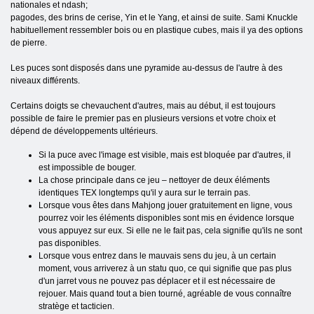
nationales et ndash;
pagodes, des brins de cerise, Yin et le Yang, et ainsi de suite. Sami Knuckle
habituellement ressembler bois ou en plastique cubes, mais il ya des options
de pierre.
Les puces sont disposés dans une pyramide au-dessus de l'autre à des
niveaux différents.
Certains doigts se chevauchent d'autres, mais au début, il est toujours
possible de faire le premier pas en plusieurs versions et votre choix et
dépend de développements ultérieurs.
Si la puce avec l'image est visible, mais est bloquée par d'autres, il
est impossible de bouger.
La chose principale dans ce jeu – nettoyer de deux éléments
identiques TEX longtemps qu'il y aura sur le terrain pas.
Lorsque vous êtes dans Mahjong jouer gratuitement en ligne, vous
pourrez voir les éléments disponibles sont mis en évidence lorsque
vous appuyez sur eux. Si elle ne le fait pas, cela signifie qu'ils ne sont
pas disponibles.
Lorsque vous entrez dans le mauvais sens du jeu, à un certain
moment, vous arriverez à un statu quo, ce qui signifie que pas plus
d'un jarret vous ne pouvez pas déplacer et il est nécessaire de
rejouer. Mais quand tout a bien tourné, agréable de vous connaître
stratège et tacticien.