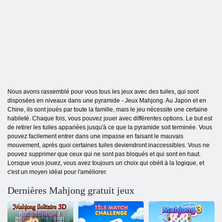
Nous avons rassemblé pour vous tous les jeux avec des tuiles, qui sont
disposées en niveaux dans une pyramide - Jeux Mahjong. Au Japon et en
Chine, ils sont joués par toute la famille, mais le jeu nécessite une certaine
habileté. Chaque fois, vous pouvez jouer avec différentes options. Le but est
de retirer les tuiles appariées jusqu'à ce que la pyramide soit terminée. Vous
pouvez facilement entrer dans une impasse en faisant le mauvais
mouvement, après quoi certaines tuiles deviendront inaccessibles. Vous ne
pouvez supprimer que ceux qui ne sont pas bloqués et qui sont en haut.
Lorsque vous jouez, vous avez toujours un choix qui obéit à la logique, et
c'est un moyen idéal pour l'améliorer.
Dernières Mahjong gratuit jeux