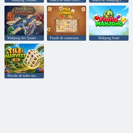
Mahjong Solitaire
Match de tuiles forestières
Match de Mahjong et collecte de dix
Mahjong des Quatre Rivières
Puzzle de connexion de tuiles
Mahjong fruité
Récolte de tuiles modèle 3D