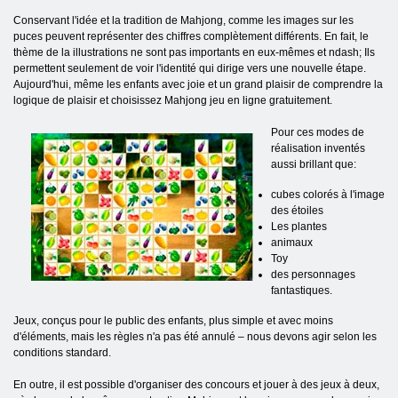
Conservant l'idée et la tradition de Mahjong, comme les images sur les
puces peuvent représenter des chiffres complètement différents. En fait, le
thème de la illustrations ne sont pas importants en eux-mêmes et ndash; Ils
permettent seulement de voir l'identité qui dirige vers une nouvelle étape.
Aujourd'hui, même les enfants avec joie et un grand plaisir de comprendre la
logique de plaisir et choisissez Mahjong jeu en ligne gratuitement.
Pour ces modes de
réalisation inventés
aussi brillant que:
cubes colorés à l'image
des étoiles
Les plantes
animaux
Toy
des personnages
fantastiques.
Jeux, conçus pour le public des enfants, plus simple et avec moins
d'éléments, mais les règles n'a pas été annulé – nous devons agir selon les
conditions standard.
En outre, il est possible d'organiser des concours et jouer à des jeux à deux,