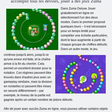
accomplir tous les devoirs, jouer à des jeux Zuma
Dans Zuma Deluxe Jouer
gratuitement en ligne en
sélectionnant l'un des deux
modes. Dans le premier proposé
quelques tours – il est nécessaire
pour un temps limité pour
compléter une échelle particulière,
dont le taux augmente à partir de
chaque groupe de chiffres détruits.
Dans un autre mode, le jeu
continue jusqu'à alors, jusqu'à ce
qu'une erreur est faite, et la chaîne
arrive à la fin du chemin. Cela
permet un excellent dossier pour la
notation. Ces régimes peuvent être
trouvés dans d'autres jeux avec un
gameplay similaire, mais la division
en rondelles ici peuvent être mises
en oeuvre différemment – par
exemple, le niveau de la partie est
gagnée après un certain nombre de jetons détruits.
Afin de jouer avec succès Zuma en ligne, vous pouvez utiliser certains objets