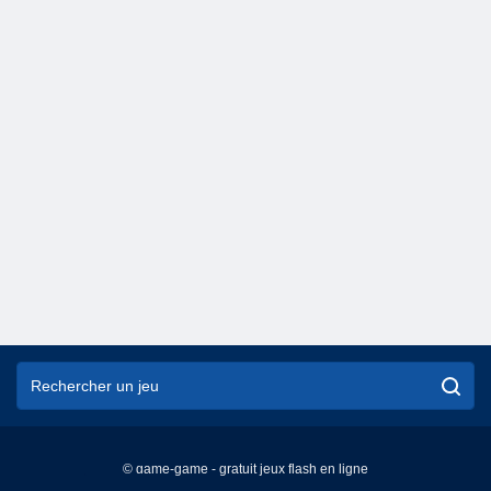
© game-game - gratuit jeux flash en ligne