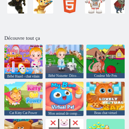
Découvre tout ça
Bébé Noisette: Découvrez les animaux
Couleur Me Pets
Bébé Hazel - chat vilain
Cat Kitty Cat Power
Beau chat virtuel
Mon animal de compagnie virtuel boo