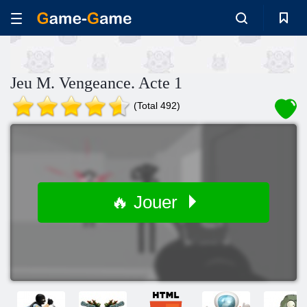
Jeu M. Vengeance. Acte 1
(Total 492)
🔥 Jouer