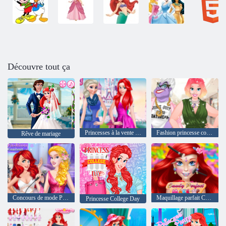
Découvre tout ça
Princesses à la vente de jardin
Fashion princesse courby
Rêve de mariage
Concours de mode Princess Runway
Maquillage parfait Candy
Princesse College Day