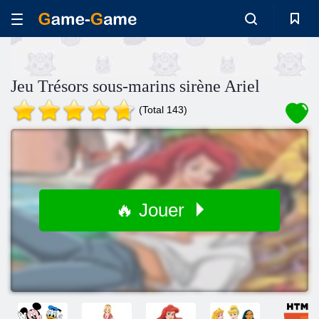
Jeu Trésors sous-marins sirène Ariel
(Total 143)
🔥 Jouer