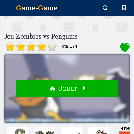
Jeu Zombies vs Penguins
(Total 174)
🔥 Jouer