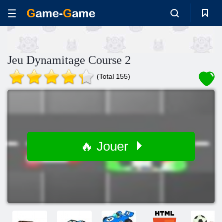
Jeu Dynamitage Course 2
(Total 155)
🔥 Jouer