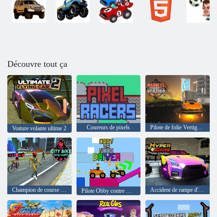
Découvre tout ça
Coureurs de pixels
Pilote de folie Vertigo City
Voiture volante ultime 2
Champion de course de vélo de ville
Accident de rampe d'hyper voitures
Pilote Obby contre Noob