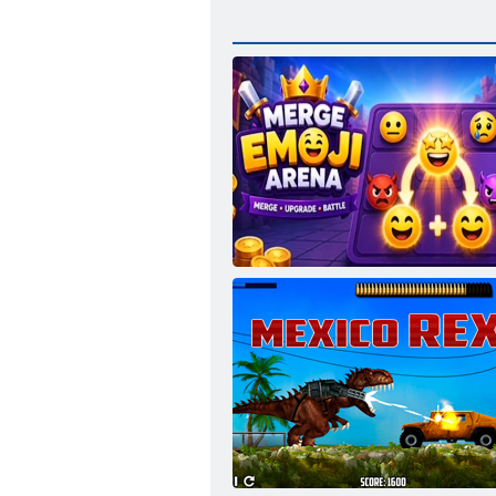
Fusionner Emoji Arena