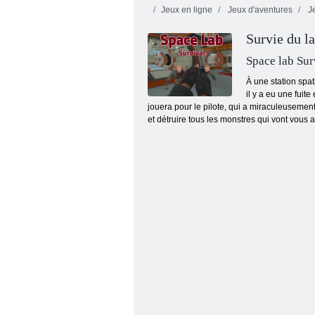
Jeux en ligne
Jeux d'aventures
Je
Survie du la
Space lab Sur
À une station spat
il y a eu une fuit
jouera pour le pilote, qui a miraculeusement
Mexique Rex
et détruire tous les monstres qui vont vous 