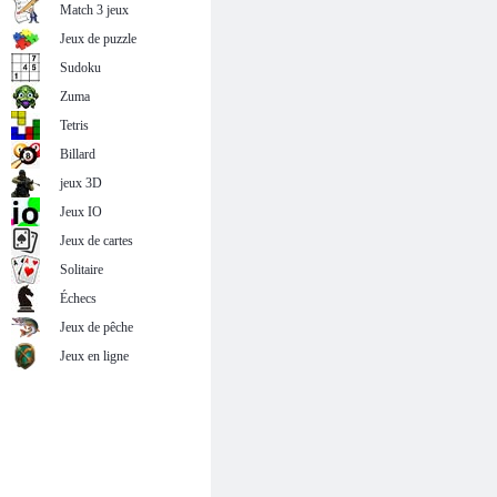
Match 3 jeux
Jeux de puzzle
Sudoku
Zuma
Tetris
Billard
jeux 3D
Jeux IO
Jeux de cartes
Solitaire
Échecs
Jeux de pêche
Jeux en ligne