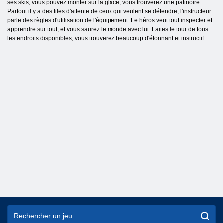
ses skis, vous pouvez monter sur la glace, vous trouverez une patinoire.
Partout il y a des files d'attente de ceux qui veulent se détendre, l'instructeur
parle des règles d'utilisation de l'équipement. Le héros veut tout inspecter et
apprendre sur tout, et vous saurez le monde avec lui. Faites le tour de tous
les endroits disponibles, vous trouverez beaucoup d'étonnant et instructif.