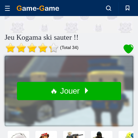
Jeu Kogama ski sauter !!
(Total 34)
🔥 Jouer