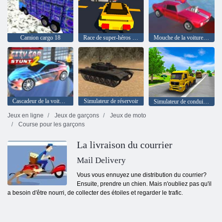
Camion cargo 18
Race de super-héros LEGO
Mouche de la voiture à voler 4
Cascadeur de la voiture 2
Simulateur de réservoir
Simulateur de conduite de transport
Jeux en ligne
Jeux de garçons
Jeux de moto
Course pour les garçons
La livraison du courrier
Mail Delivery
Vous vous ennuyez une distribution du courrier?
Ensuite, prendre un chien. Mais n'oubliez pas qu'il
a besoin d'être nourri, de collecter des étoiles et regarder le trafic.