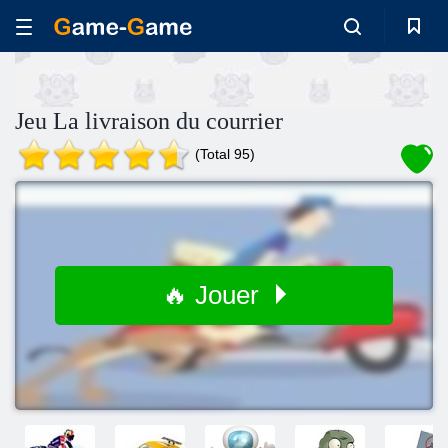
Jeu La livraison du courrier
(Total 95)
🔥 Jouer