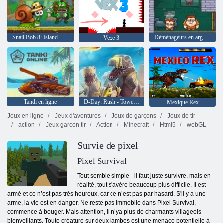
Snail Bob 8: Island Story
Déménageurs en argent 2
Vexe 3
Tandi en ligne
D-Day: Rush - Tower Defense
Mexique Rex
Jeux en ligne
Jeux d'aventures
Jeux de garçons
Jeux de tir
action
Jeux garcon tir
Action
Minecraft
Html5
webGL
Survie de pixel
Pixel Survival
Tout semble simple - il faut juste survivre, mais en
réalité, tout s'avère beaucoup plus difficile. Il est
armé et ce n’est pas très heureux, car ce n’est pas par hasard. S'il y a une
arme, la vie est en danger. Ne reste pas immobile dans Pixel Survival,
commence à bouger. Mais attention, il n’ya plus de charmants villageois
bienveillants. Toute créature sur deux jambes est une menace potentielle à