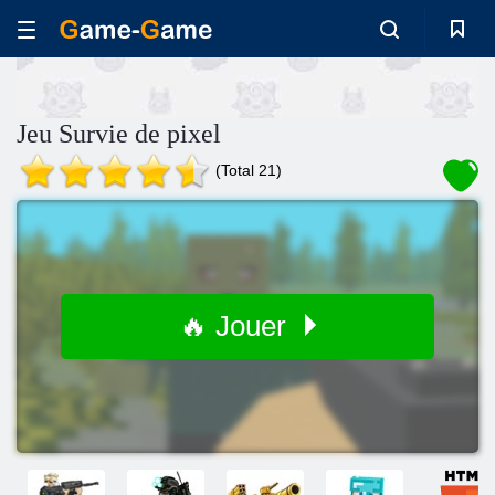
Jeu Survie de pixel
(Total 21)
🔥 Jouer