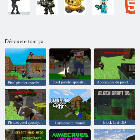
Découvre tout ça
Pixel pistolet apocalypse 6
Apocalypse du pistolet pixel
Pixel pistolet apocalypse 3
Pistolet pixel apocalypse 2
Block Craft 3D
L'artisanat du monde