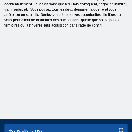
accidentellement. Faites en sorte que les États s'attaquent, négocier, inimitié,
trahir, aider, etc. Vous pouvez tous les deux démarrer la guerre et vous
arrêter en un seul clic. Sentez votre force et vos opportunités illimitées qui
vous permettent de manipuler des pays entiers, quelle que soit la perte de
territoires ou, à l'inverse, leur acquisition dans l'âge de conflit.