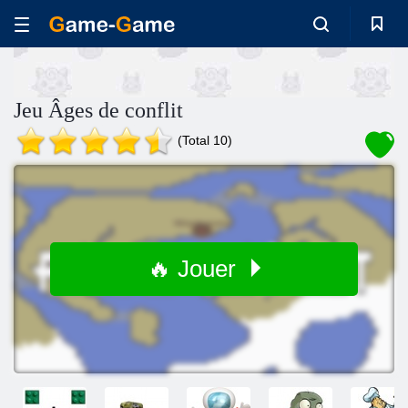
Jeu Âges de conflit
(Total 10)
🔥 Jouer