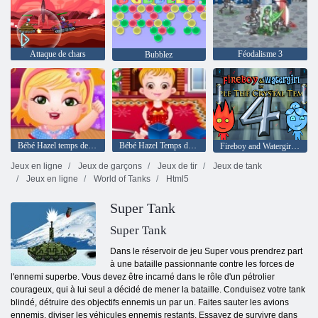
Attaque de chars
Féodalisme 3
Bubblez
Bébé Hazel temps de méfait
Bébé Hazel Temps de Noël
Fireboy and Watergirl 4: The Crystal Temple
Jeux en ligne
Jeux de garçons
Jeux de tir
Jeux de tank
Jeux en ligne
World of Tanks
Html5
Super Tank
Super Tank
Dans le réservoir de jeu Super vous prendrez part
à une bataille passionnante contre les forces de
l'ennemi superbe. Vous devez être incarné dans le rôle d'un pétrolier
courageux, qui à lui seul a décidé de mener la bataille. Conduisez votre tank
blindé, détruire des objectifs ennemis un par un. Faites sauter les avions
ennemis, diviser les véhicules ennemis restants. Essayez de survivre dans