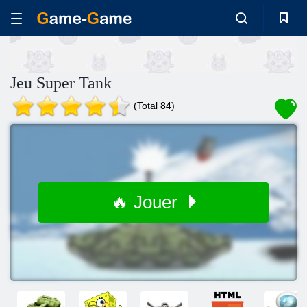
Jeu Super Tank
(Total 84)
🔥 Jouer