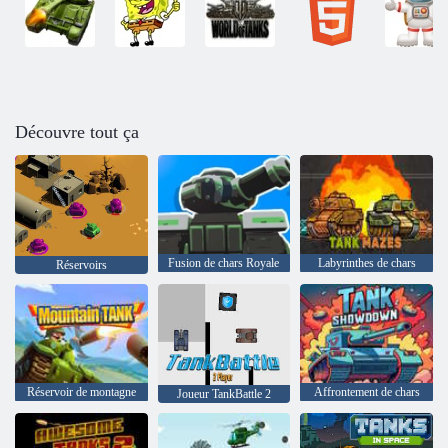
Découvre tout ça
Fusion de chars Royale
Labyrinthes de chars
Réservoirs
Réservoir de montagne
Affrontement de chars
Joueur TankBattle 2