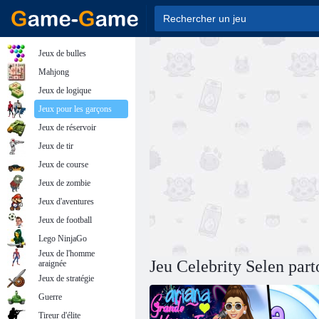
Jeux de bulles
Mahjong
Jeux de logique
Jeux pour les garçons
Jeux de réservoir
Jeux de tir
Jeux de course
Jeux de zombie
Jeux d'aventures
Jeux de football
Lego NinjaGo
Jeux de l'homme
Jeu Celebrity Selen part
araignée
Jeux de stratégie
Guerre
Tireur d'élite