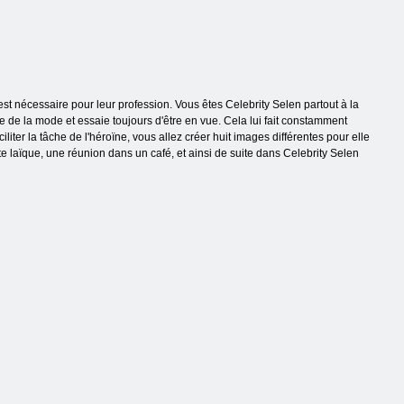
st nécessaire pour leur profession. Vous êtes Celebrity Selen partout à la
e de la mode et essaie toujours d'être en vue. Cela lui fait constamment
iliter la tâche de l'héroïne, vous allez créer huit images différentes pour elle
e laïque, une réunion dans un café, et ainsi de suite dans Celebrity Selen