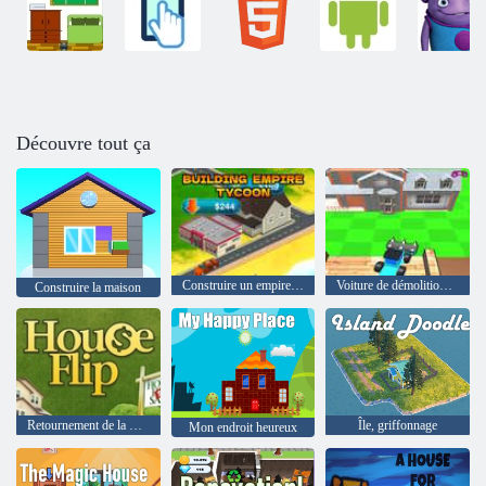
Découvre tout ça
Construire un empire magnat
Voiture de démolition de maison
Construire la maison
Retournement de la maison
Île, griffonnage
Mon endroit heureux