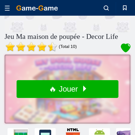
Jeu Ma maison de poupée - Decor Life
(Total 10)
🔥 Jouer