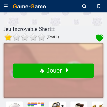
Jeu Incroyable Sheriff
(Total 1)
🔥 Jouer