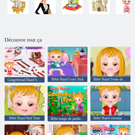
Découvre tout ça
Bébé Hazel Goes Sick
Bébé Hazel Soins des cheveux
Gingerbread Hazel bébé maison
Bébé Hazel Bed Time
Bébé Hazel estomac soins
Bébé temps de jardinage noisette