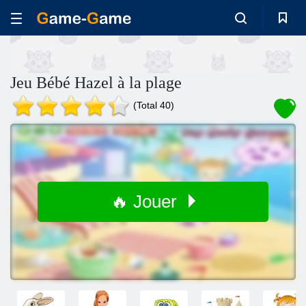
Jeu Bébé Hazel à la plage
(Total 40)
🔥 Jouer