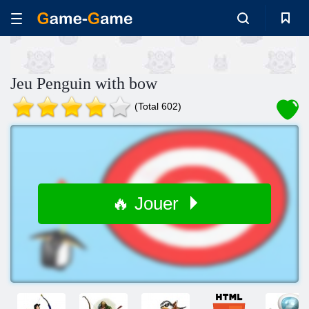
Jeu Penguin with bow
(Total 602)
🔥 Jouer