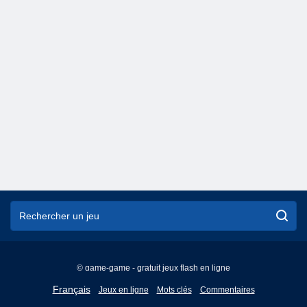
© game-game - gratuit jeux flash en ligne
English
Français
Jeux en ligne
Mots clés
Commentaires