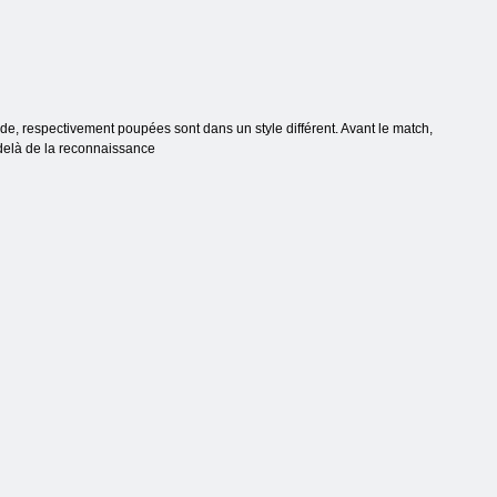
'Inde, respectivement poupées sont dans un style différent. Avant le match,
delà de la reconnaissance