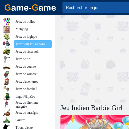
Jeux de bulles
Mahjong
Jeux de logique
Jeux pour les garçons
Jeux de réservoir
Jeux de tir
Jeux de course
Jeux de zombie
Jeux d'aventures
Jeux de football
Lego NinjaGo
Jeux de l'homme
Jeu Indien Barbie Girl
araignée
Jeux de stratégie
Guerre
Tireur d'élite