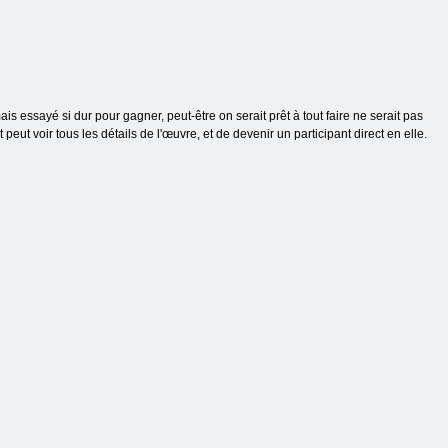
ais essayé si dur pour gagner, peut-être on serait prêt à tout faire ne serait pas
eut voir tous les détails de l'œuvre, et de devenir un participant direct en elle.