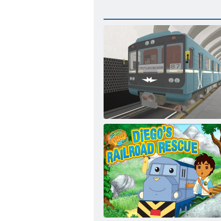
Metro Driver Moscou 3D