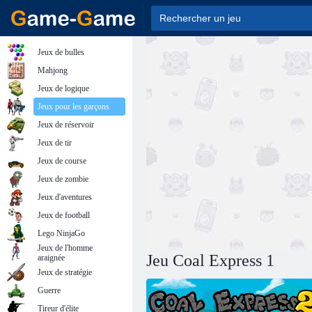
Jeux de bulles
Mahjong
Jeux de logique
Jeux pour les garçons
Jeux de réservoir
Jeux de tir
Jeux de course
Jeux de zombie
Jeux d'aventures
Jeux de football
Lego NinjaGo
Jeux de l'homme
Jeu Coal Express 1
araignée
Jeux de stratégie
Guerre
Tireur d'élite