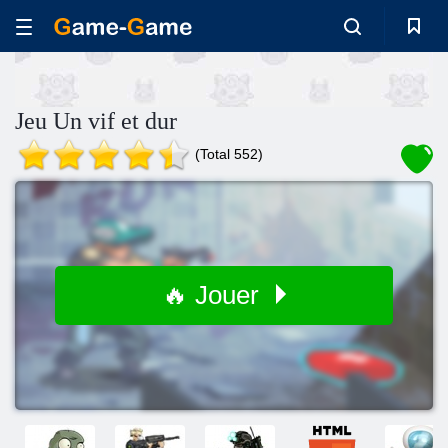
Jeu Un vif et dur
(Total 552)
🔥 Jouer