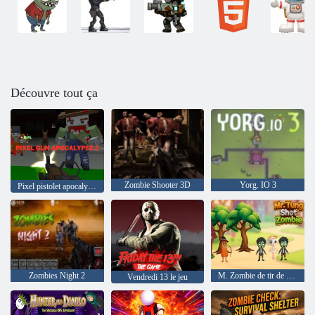
Découvre tout ça
Zombie Shooter 3D
Yorg. IO 3
Pixel pistolet apocalypse 6
Zombies Night 2
M. Zombie de tir de Tung
Vendredi 13 le jeu