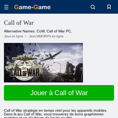
Call of War
Alternative Names: CoW, Call of War PC,
Jeux en ligne
Jeux MMORPG en ligne
Jouer à Call of War
Call of War stratégie en temps réel pour les appareils mobiles.
Dans le jeu Call of War, vous trouverez de bons graphismes
réalistes et un doublage de haute qualité.