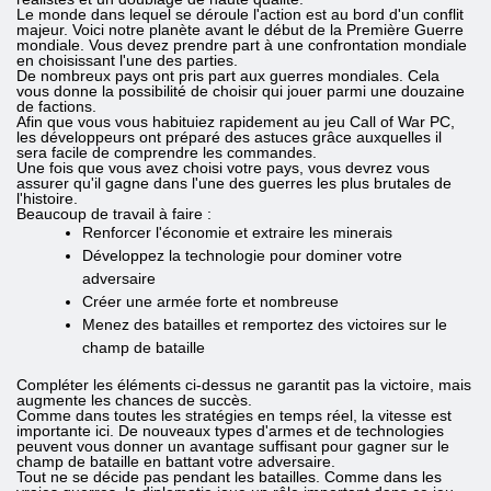
Le monde dans lequel se déroule l'action est au bord d'un conflit
majeur. Voici notre planète avant le début de la Première Guerre
mondiale. Vous devez prendre part à une confrontation mondiale
en choisissant l'une des parties.
De nombreux pays ont pris part aux guerres mondiales. Cela
vous donne la possibilité de choisir qui jouer parmi une douzaine
de factions.
Afin que vous vous habituiez rapidement au jeu Call of War PC,
les développeurs ont préparé des astuces grâce auxquelles il
sera facile de comprendre les commandes.
Une fois que vous avez choisi votre pays, vous devrez vous
assurer qu'il gagne dans l'une des guerres les plus brutales de
l'histoire.
Beaucoup de travail à faire :
Renforcer l'économie et extraire les minerais
Développez la technologie pour dominer votre
adversaire
Créer une armée forte et nombreuse
Menez des batailles et remportez des victoires sur le
champ de bataille
Compléter les éléments ci-dessus ne garantit pas la victoire, mais
augmente les chances de succès.
Comme dans toutes les stratégies en temps réel, la vitesse est
importante ici. De nouveaux types d'armes et de technologies
peuvent vous donner un avantage suffisant pour gagner sur le
champ de bataille en battant votre adversaire.
Tout ne se décide pas pendant les batailles. Comme dans les