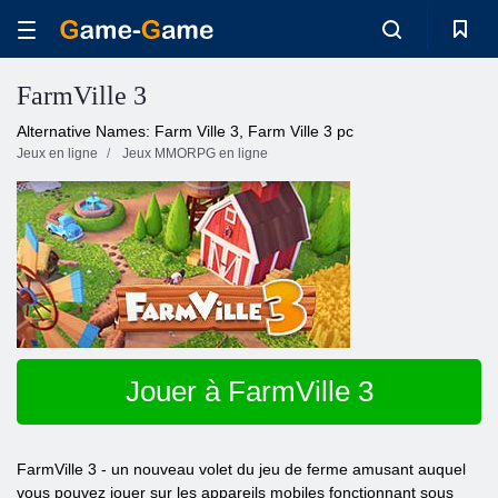
FarmVille 3
Alternative Names: Farm Ville 3, Farm Ville 3 pc
Jeux en ligne
Jeux MMORPG en ligne
Jouer à FarmVille 3
FarmVille 3 - un nouveau volet du jeu de ferme amusant auquel
vous pouvez jouer sur les appareils mobiles fonctionnant sous