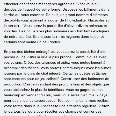
effectuer des tâches ménagères agréables. C'est vous qui
décidez de l'aspect de votre ferme. Disposez les bâtiments dans
l'ordre qui vous convient. De plus, un grand nombre d'éléments
décoratifs vous aideront à ajouter de l'individualité. Placez-les sur
le territoire. Vous aurez la possibilité d'élever divers animaux et
volailles. Des poulets les plus ordinaires aux habitants exotiques
de notre planète. Ils ont tous l'air très mignons dans le jeu, et
certains sont même un peu drôles.
En plus des tâches ménagères, vous aurez la possibilité d'aller
pêcher ou de visiter la ville la plus proche. Communiquez avec
vos voisins. Créez des alliances et aidez-vous mutuellement à
accomplir des tâches. Vous pouvez communiquer avec les autres
joueurs par le biais du chat intégré. Certaines quêtes et tâches
sont conçues pour un jeu collectif. Construisez des bâtiments de
production. C'est en vendant des produits finis et des objets que
vous obtiendrez le plus de bénéfices. Vous ne gagnerez pas
beaucoup en vendant du blé, mais vous serez bien mieux payé
pour des brioches savoureuses. Tout comme les fermes réelles,
votre ferme dans le jeu nécessite une attention régulière. Visitez
le jeu tous les jours pour récolter vos champs et confier des