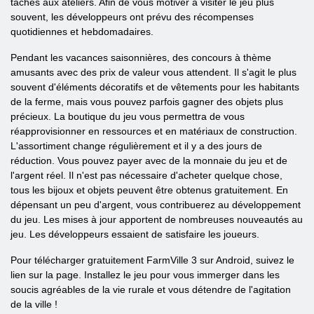
tâches aux ateliers. Afin de vous motiver à visiter le jeu plus
souvent, les développeurs ont prévu des récompenses
quotidiennes et hebdomadaires.
Pendant les vacances saisonnières, des concours à thème
amusants avec des prix de valeur vous attendent. Il s'agit le plus
souvent d'éléments décoratifs et de vêtements pour les habitants
de la ferme, mais vous pouvez parfois gagner des objets plus
précieux. La boutique du jeu vous permettra de vous
réapprovisionner en ressources et en matériaux de construction.
L'assortiment change régulièrement et il y a des jours de
réduction. Vous pouvez payer avec de la monnaie du jeu et de
l'argent réel. Il n'est pas nécessaire d'acheter quelque chose,
tous les bijoux et objets peuvent être obtenus gratuitement. En
dépensant un peu d'argent, vous contribuerez au développement
du jeu. Les mises à jour apportent de nombreuses nouveautés au
jeu. Les développeurs essaient de satisfaire les joueurs.
Pour télécharger gratuitement FarmVille 3 sur Android, suivez le
lien sur la page. Installez le jeu pour vous immerger dans les
soucis agréables de la vie rurale et vous détendre de l'agitation
de la ville !