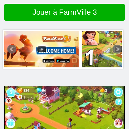
Jouer à FarmVille 3