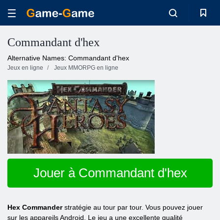
Commandant d'hex
Alternative Names: Commandant d'hex
Jeux en ligne
Jeux MMORPG en ligne
Jouer à Commandant d'hex
Hex Commander
stratégie au tour par tour. Vous pouvez jouer
sur les appareils Android. Le jeu a une excellente qualité