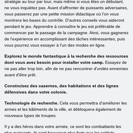
stratégie au tour par tour, mais même si vous êtes un débutant,
ne vous inquiétez pas. Avant d'affronter de puissants adversaires,
vous passerez par une petite mission didactique où l'on vous
montrera les bases du contrôle. D'autres conseils vous aideront
pendant le jeu. Apprendre à connaître le jeu est préférable de
commencer par le passage de la campagne. Ainsi, vous gagnerez
de l'expérience en accomplissant des tâches intéressantes, puis
vous pourrez vous essayer à l'un des modes en ligne.
Explorez le monde fantastique à la recherche des ressources
dont vous avez besoin pour installer votre camp.
Essayez de
ne pas aller trop loin, afin de ne pas rencontrer d'unités ennemies
avant d'être prêt.
Construisez des casernes, des habitations et des lignes
défensives dans votre colonie.
Technologie de recherche.
Cela vous permettra d'améliorer les
armes et les bâtiments de la ville, et débloquera également de
nouveaux types de troupes.
Il y a des héros dans votre armée, ce sont les combattants les
plus puissants, ils sont beaucoup plus forts que les soldats