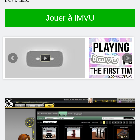
Jouer à IMVU