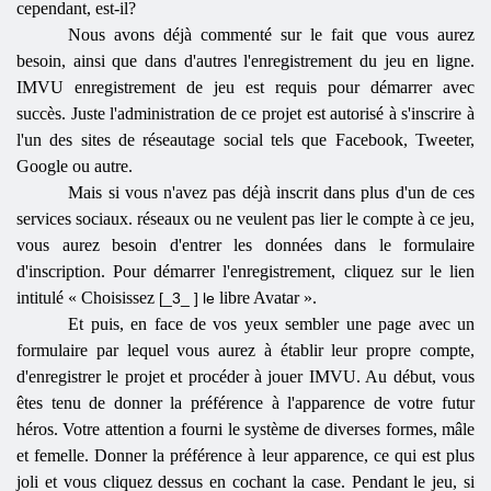
cependant, est-il?
Nous avons déjà commenté sur le fait que vous aurez
besoin, ainsi que dans d'autres l'enregistrement du jeu en ligne.
IMVU enregistrement de jeu est requis pour démarrer avec
succès. Juste l'administration de ce projet est autorisé à s'inscrire à
l'un des sites de réseautage social tels que Facebook, Tweeter,
Google ou autre.
Mais si vous n'avez pas déjà inscrit dans plus d'un de ces
services sociaux. réseaux ou ne veulent pas lier le compte à ce jeu,
vous aurez besoin d'entrer les données dans le formulaire
d'inscription. Pour démarrer l'enregistrement, cliquez sur le lien
intitulé «
Choisissez
libre
Avatar
».
[_3_ ] le
Et puis, en face de vos yeux sembler une page avec un
formulaire par lequel vous aurez à établir leur propre compte,
d'enregistrer le projet et procéder à jouer IMVU. Au début, vous
êtes tenu de donner la préférence à l'apparence de votre futur
héros. Votre attention a fourni le système de diverses formes, mâle
et femelle. Donner la préférence à leur apparence, ce qui est plus
joli et vous cliquez dessus en cochant la case. Pendant le jeu, si