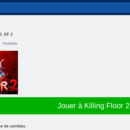
F2, KF 2
Fusillade
Jouer à Killing Floor 2
mée de zombies.