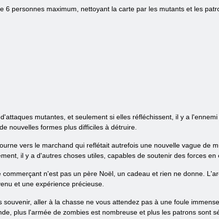
 6 personnes maximum, nettoyant la carte par les mutants et les patr
attaques mutantes, et seulement si elles réfléchissent, il y a l'ennemi
 nouvelles formes plus difficiles à détruire.
tourne vers le marchand qui reflétait autrefois une nouvelle vague de 
ment, il y a d'autres choses utiles, capables de soutenir des forces en 
r le commerçant n'est pas un père Noël, un cadeau et rien ne donne. L'a
enu et une expérience précieuse.
 souvenir, aller à la chasse ne vous attendez pas à une foule immense
de, plus l'armée de zombies est nombreuse et plus les patrons sont sévèr