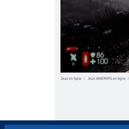
Jeux en ligne
Jeux MMORPG en ligne