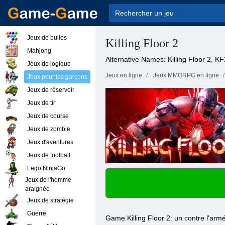
Jeux de bulles
Killing Floor 2
Mahjong
Alternative Names: Killing Floor 2, K
Jeux de logique
Jeux en ligne
Jeux MMORPG en ligne
Jeux pour les garçons
Jeux de réservoir
Jeux de tir
Jeux de course
Jeux de zombie
Jeux d'aventures
Jeux de football
Lego NinjaGo
Jeux de l'homme
araignée
Jeux de stratégie
Guerre
Game Killing Floor 2: un contre l'ar