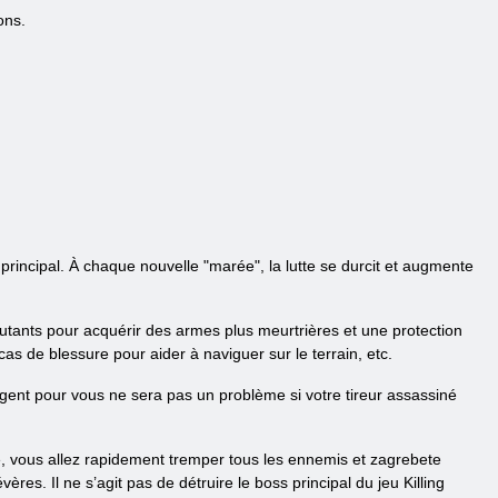
ons.
 principal. À chaque nouvelle "marée", la lutte se durcit et augmente
mutants pour acquérir des armes plus meurtrières et une protection
cas de blessure pour aider à naviguer sur le terrain, etc.
rgent pour vous ne sera pas un problème si votre tireur assassiné
, vous allez rapidement tremper tous les ennemis et zagrebete
es. Il ne s’agit pas de détruire le boss principal du jeu Killing