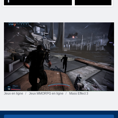
Jeux en ligne
Jeux MMORPG en ligne
Mass Effect 3