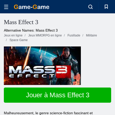
Mass Effect 3
Alternative Names: Mass Effect 3
Jeux en ligne
Jeux MMORPG en ligne
Fusillade
Militaire
Space Game
Jouer à Mass Effect 3
Malheureusement, le genre science-fiction fascinant et