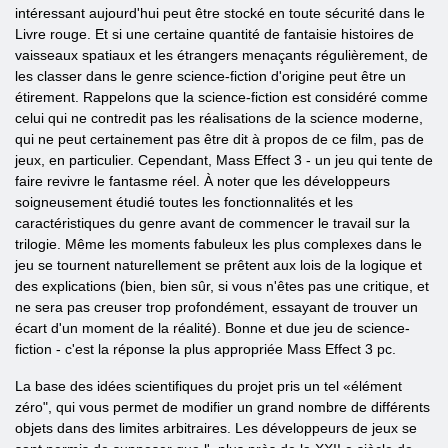
intéressant aujourd'hui peut être stocké en toute sécurité dans le
Livre rouge. Et si une certaine quantité de fantaisie histoires de
vaisseaux spatiaux et les étrangers menaçants régulièrement, de
les classer dans le genre science-fiction d'origine peut être un
étirement. Rappelons que la science-fiction est considéré comme
celui qui ne contredit pas les réalisations de la science moderne,
qui ne peut certainement pas être dit à propos de ce film, pas de
jeux, en particulier. Cependant, Mass Effect 3 - un jeu qui tente de
faire revivre le fantasme réel. À noter que les développeurs
soigneusement étudié toutes les fonctionnalités et les
caractéristiques du genre avant de commencer le travail sur la
trilogie. Même les moments fabuleux les plus complexes dans le
jeu se tournent naturellement se prêtent aux lois de la logique et
des explications (bien, bien sûr, si vous n'êtes pas une critique, et
ne sera pas creuser trop profondément, essayant de trouver un
écart d'un moment de la réalité). Bonne et due jeu de science-
fiction - c'est la réponse la plus appropriée Mass Effect 3 pc.
La base des idées scientifiques du projet pris un tel «élément
zéro", qui vous permet de modifier un grand nombre de différents
objets dans des limites arbitraires. Les développeurs de jeux se