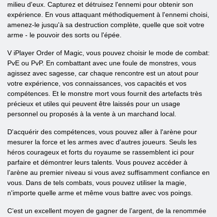
milieu d'eux. Capturez et détruisez l'ennemi pour obtenir son
expérience. En vous attaquant méthodiquement à l'ennemi choisi,
amenez-le jusqu'à sa destruction complète, quelle que soit votre
arme - le pouvoir des sorts ou l'épée.
V iPlayer Order of Magic, vous pouvez choisir le mode de combat:
PvE ou PvP. En combattant avec une foule de monstres, vous
agissez avec sagesse, car chaque rencontre est un atout pour
votre expérience, vos connaissances, vos capacités et vos
compétences. Et le monstre mort vous fournit des artefacts très
précieux et utiles qui peuvent être laissés pour un usage
personnel ou proposés à la vente à un marchand local.
D'acquérir des compétences, vous pouvez aller à l'arène pour
mesurer la force et les armes avec d'autres joueurs. Seuls les
héros courageux et forts du royaume se rassemblent ici pour
parfaire et démontrer leurs talents. Vous pouvez accéder à
l’arène au premier niveau si vous avez suffisamment confiance en
vous. Dans de tels combats, vous pouvez utiliser la magie,
n'importe quelle arme et même vous battre avec vos poings.
C’est un excellent moyen de gagner de l’argent, de la renommée