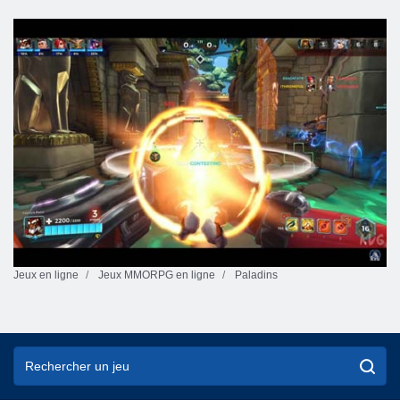
Jeux en ligne
Jeux MMORPG en ligne
Paladins