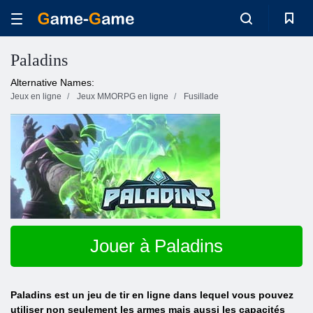
Paladins
Alternative Names:
Jeux en ligne
Jeux MMORPG en ligne
Fusillade
Jouer à Paladins
Paladins est un jeu de tir en ligne dans lequel vous pouvez
utiliser non seulement les armes mais aussi les capacités